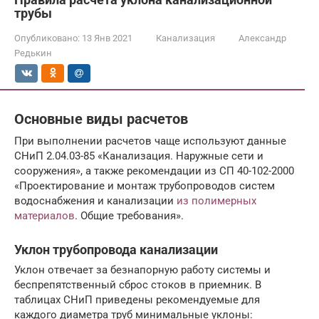
трубы
Опубликовано:
13 Янв 2021
Канализация
Александр
Редькин
Основные виды расчетов
При выполнении расчетов чаще используют данные
СНиП 2.04.03-85 «Канализация. Наружные сети и
сооружения», а также рекомендации из СП 40-102-2000
«Проектирование и монтаж трубопроводов систем
водоснабжения и канализации
из полимерных
материалов
. Общие требования».
Уклон трубопровода канализации
Уклон отвечает за безнапорную работу системы и
беспрепятственный сброс стоков в приемник. В
таблицах СНиП приведены рекомендуемые для
каждого диаметра труб минимальные уклоны: