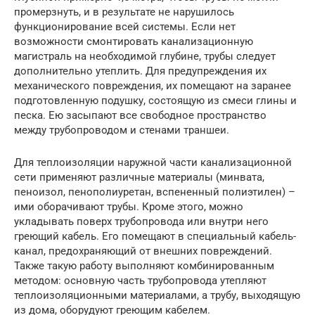
промерзнуть, и в результате не нарушилось
функционирование всей системы. Если нет
возможности смонтировать канализационную
магистраль на необходимой глубине, трубы следует
дополнительно утеплить. Для предупреждения их
механического повреждения, их помещают на заранее
подготовленную подушку, состоящую из смеси глины и
песка. Ею засыпают все свободное пространство
между трубопроводом и стенами траншеи.
Для теплоизоляции наружной части канализационной
сети применяют различные материалы (минвата,
пеноизол, пенополиуретан, вспененный полиэтилен) –
ими оборачивают трубы. Кроме этого, можно
укладывать поверх трубопровода или внутри него
греющий кабель. Его помещают в специальный кабель-
канал, предохраняющий от внешних повреждений.
Также такую работу выполняют комбинированным
методом: основную часть трубопровода утепляют
теплоизоляционными материалами, а трубу, выходящую
из дома, оборудуют греющим кабелем.