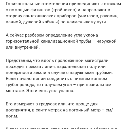
Горизонтальные ответвления присоединяют к стоякам
с помощью фитингов (тройников) и направляют в
сторону сантехнических приборов (унитазов, раковин,
ванной, душевой кабины) по наименьшему пути.
А сейчас разберем определение угла уклона
горизонтальной канализационной трубы – наружной
или внутренней.
Представим, что вдоль проложенной магистрали
проходит прямая линия, параллельная полу или
поверхности земли в случае с наружными трубами.
Если начало линии соединить с нижним концом
трубопровода, то получаем угол – при правильном
монтаже. Это и есть угол уклона.
Его измеряют в градусах или, что проще для
восприятия, в сантиметрах на погонный метр – см/
пог.м.