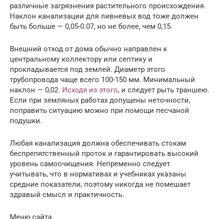
различные загрязнения растительного происхождения.
Наклон канализации для ливневых вод тоже должен
быть больше — 0,05-0.07, но не более, чем 0,15.
Внешний отход от дома обычно направлен к
центральному коллектору или септику и
прокладывается под землей. Диаметр этого
трубопровода чаще всего 100-150 мм. Минимальный
наклон — 0,02.
Исходя из этого
, и следует рыть траншею.
Если при земляных работах допущены неточности,
поправить ситуацию можно при помощи песчаной
подушки.
Любая канализация должна обеспечивать стокам
беспрепятственный проток и гарантировать высокий
уровень самоочищения. Непременно следует
учитывать, что в нормативах и учебниках указаны
средние показатели, поэтому никогда не помешает
здравый смысл и практичность.
Меню сайта