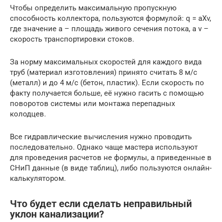
Чтобы определить максимальную пропускную
способность коллектора, пользуются формулой: q = aХv,
где значение а – площадь живого сечения потока, а v –
скорость транспортировки стоков.
За норму максимальных скоростей для каждого вида
труб (материал изготовления) принято считать 8 м/с
(металл) и до 4 м/с (бетон, пластик). Если скорость по
факту получается больше, её нужно гасить с помощью
поворотов системы или монтажа перепадных
колодцев.
Все гидравлические вычисления нужно проводить
последовательно. Однако чаще мастера используют
для проведения расчетов не формулы, а приведенные в
СНиП данные (в виде таблиц), либо пользуются онлайн-
калькулятором.
Что будет если сделать неправильный
уклон канализации?