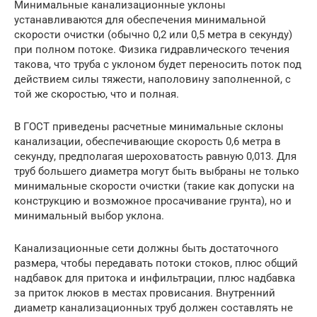
Минимальные канализационные уклоны
устанавливаются для обеспечения минимальной
скорости очистки (обычно 0,2 или 0,5 метра в секунду)
при полном потоке. Физика гидравлического течения
такова, что труба с уклоном будет переносить поток под
действием силы тяжести, наполовину заполненной, с
той же скоростью, что и полная.
В ГОСТ приведены расчетные минимальные склоны
канализации, обеспечивающие скорость 0,6 метра в
секунду, предполагая шероховатость равную 0,013. Для
труб большего диаметра могут быть выбраны не только
минимальные скорости очистки (такие как допуски на
конструкцию и возможное просачивание грунта), но и
минимальный выбор уклона.
Канализационные сети должны быть достаточного
размера, чтобы передавать потоки стоков, плюс общий
надбавок для притока и инфильтрации, плюс надбавка
за приток люков в местах провисания. Внутренний
диаметр канализационных труб должен составлять не