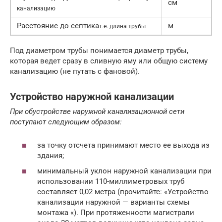
см
канализацию
Расстояние до септика
м
т.е. длина трубы
Под диаметром трубы понимается диаметр трубы,
которая ведет сразу в сливную яму или общую систему
канализацию (не путать с фановой).
Устройство наружной канализации
При обустройстве наружной канализационной сети
поступают следующим образом:
за точку отсчета принимают место ее выхода из
здания;
минимальный уклон наружной канализации при
использовании 110-миллиметровых труб
составляет 0,02 метра (прочитайте: «Устройство
канализации наружной — варианты схемы
монтажа «). При протяженности магистрали