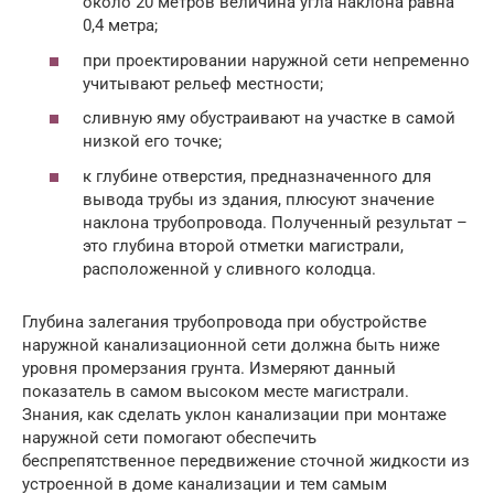
около 20 метров величина угла наклона равна
0,4 метра;
при проектировании наружной сети непременно
учитывают рельеф местности;
сливную яму обустраивают на участке в самой
низкой его точке;
к глубине отверстия, предназначенного для
вывода трубы из здания, плюсуют значение
наклона трубопровода. Полученный результат –
это глубина второй отметки магистрали,
расположенной у сливного колодца.
Глубина залегания трубопровода при обустройстве
наружной канализационной сети должна быть ниже
уровня промерзания грунта. Измеряют данный
показатель в самом высоком месте магистрали.
Знания, как сделать уклон канализации при монтаже
наружной сети помогают обеспечить
беспрепятственное передвижение сточной жидкости из
устроенной в доме канализации и тем самым