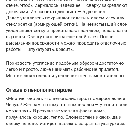
стене. Чтобы держалось надежнее — сверху закрепляют
дюбелями. Из расчета один лист — 5 дюбелей.
Далее утеплитель покрывают толстым слоем клея для
стеклосетки (армирующей сетки). На незастывший слой
укладывают сетку и прокатывают валиком, пока она не
скроется. Сверху наносится еще слой клея. После
высыхания поверхности можно проводить отделочные
работы — штукатурить, красить.
Произвести утепление подобным образом достаточно
легко и просто, даже нанимать рабочих не придется.
Многие люди сделали утепление стен самостоятельно.
Отзыв о пенополистироле
«Многие говорят, что пенополистирол пожароопасный.
Чепуха! Жег сам, потому что сомневался — утеплять или
не утеплять. В результате утеплил фасад дома,
получилось хорошо, тепло. Сложностей никаких, да и
сверху пенополистирол надежно закрыт штукатуркой».