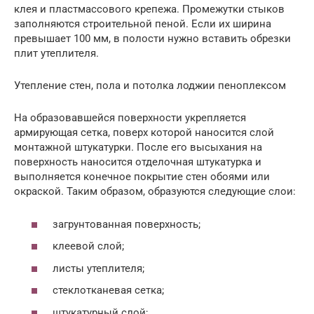
клея и пластмассового крепежа. Промежутки стыков
заполняются строительной пеной. Если их ширина
превышает 100 мм, в полости нужно вставить обрезки
плит утеплителя.
Утепление стен, пола и потолка лоджии пеноплексом
На образовавшейся поверхности укрепляется
армирующая сетка, поверх которой наносится слой
монтажной штукатурки. После его высыхания на
поверхность наносится отделочная штукатурка и
выполняется конечное покрытие стен обоями или
окраской. Таким образом, образуются следующие слои:
загрунтованная поверхность;
клеевой слой;
листы утеплителя;
стеклотканевая сетка;
штукатурный слой;