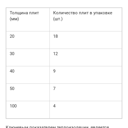
Толщина плит
Количество плит в упаковке
(мм)
(шт.)
20
18
30
12
40
9
50
7
100
4
Ключевым показателем теплоизоляции, является