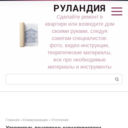
Перейти
РУЛАНДИЯ
к
контенту
Сделайте ремонт в
квартире или возведите дом
своими руками, следуя
советам специалистов:
фото, видео-инструкции,
теоретические материалы,
все про необходимые
материалы и инструменты
Поиск:
Главная
»
Коммуникации
»
Отопление
Утеплитель пеноплекс: характеристики