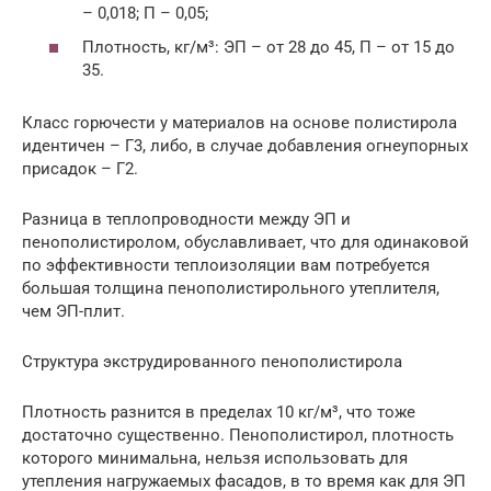
– 0,018; П – 0,05;
Плотность, кг/м³: ЭП – от 28 до 45, П – от 15 до
35.
Класс горючести у материалов на основе полистирола
идентичен – Г3, либо, в случае добавления огнеупорных
присадок – Г2.
Разница в теплопроводности между ЭП и
пенополистиролом, обуславливает, что для одинаковой
по эффективности теплоизоляции вам потребуется
большая толщина пенополистирольного утеплителя,
чем ЭП-плит.
Структура экструдированного пенополистирола
Плотность разнится в пределах 10 кг/м³, что тоже
достаточно существенно. Пенополистирол, плотность
которого минимальна, нельзя использовать для
утепления нагружаемых фасадов, в то время как для ЭП