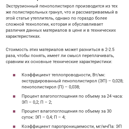
Экструзионный пенополистирол производится из тех
же полистирольных гранул, что и рассматриваемый в
этой статье утеплитель, однако по гораздо более
сложной технологии, которая и обуславливает
различия данных материалов в цене и в технических
характеристиках.
Стоимость этих материалов может разниться в 2-2.5
раза, чтобы понять, имеет ли смысл переплачивать,
сравним их основные технические характеристики:
Коэффициент теплопроводности, Вт/мк:
экструдированный пенополистирол (ЭП) – 0,028;
пенополистирол (П) – 0,038;
Процент влагопоглощения по объему за 24 часа:
ЭП – 0,2; П – 2;
Процент влагопоглощения по объему за 30
суток: ЭП – 0,4; П – 4;
Коэффициент паропроницаемости, мг/мчПа: ЭП