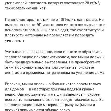
утеплителей, плотность которых составляет 28 кг/м³,
таких ограничений нет.
Пенополистирол, в отличие от ЭП-плит, едят мыши. Не
смотря на то, что ЭП изготовлен из того же сырья, что и
пенополистирол, мыши его не едят, так как структура и
плотность материала не позволяет им повредить
утеплитель.
Учитывая вышесказанное, если вы хотите обустроить
теплоизоляцию пенополистиролом, все мыши должны
быть предварительно вытравлены. Не пренебрегайте
этим, поскольку в противном случае, вы рискуете
деньгами и временем, потраченным на утепление дома.
Впрочем, мыши опасны в большинстве своем только
для домов — в квартирах грызуны водятся крайне
редко. Однако даже если мыши и завелись — скорее
всего, что изначально их заинтересует обычная еда. За
теплоизоляционные материалы грызуны (мыши и
прочие) принимаются обычно редко.