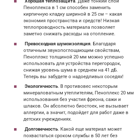
Хорошая теплозащита
. Даже тонкий слой
Пеноплекса в 1 см способен заменить
кирпичную кладку шириной в 25 см – какая
экономия пространства и средств! Низкая
теплопроводность материала позволяет
заметно снижать расходы на отопление.
Превосходная шумоизоляция
. Благодаря
отличным звукопоглощающим свойствам,
Пеноплэкс толщиной 20 мм можно успешно
использовать для устройства перегородок,
снижая уровень шума в среднем на 41 дБ.
Теперь вы забудете о надоедливых соседях!
Экологичность
. В противовес некоторым
минераловатным утеплителям, Пеноплекс 20 мм
использования без участия фреона, сажи и
шлаков. Он абсолютно биостоек, не вызывает
аллергии, а значит, подойдет для работ даже в
детских учреждениях.
Долговечность
. Какой еще материал может
похвастаться сроком службы в 50 лет без