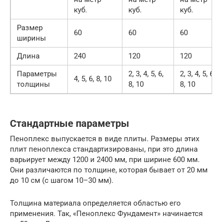
куб.
куб.
куб.
Размер
60
60
60
ширины
Длина
240
120
120
Параметры
2, 3, 4, 5, 6,
2, 3, 4, 5, 6,
4, 5, 6, 8, 10
толщины
8, 10
8, 10
Стандартные параметры
Пеноплекс выпускается в виде плиты. Размеры этих
плит пеноплекса стандартизированы, при это длина
варьирует между 1200 и 2400 мм, при ширине 600 мм.
Они различаются по толщине, которая бывает от 20 мм
до 10 см (с шагом 10–30 мм).
Толщина материала определяется областью его
применения. Так, «Пеноплекс Фундамент» начинается