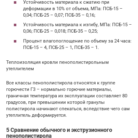
Устойчивость материала к сжатию при
деформации в 10% от объема, МПа: ПСБ-15 –
0,04; ПСБ-25 – 0,07; ПСБ-35 – 0,16;
Устойчивость материала к изгибу, МПа: ПСБ-15 –
0,06; ПСБ-25 – 0,018; ПСБ-35 – 0,25;
Процент влагопоглощение по объему за 24 часа:
ПСБ-15 – 4, ПСБ-25 – 1, ПСБ-35 – 1.
Теплоизоляция кровли пенополистирольным
утеплителем
Все классы пенополистирола относятся к группе
горючести Г3 – нормально горючие материалы,
граничная температура их эксплуатации составляет 80
градусов, при превышении которой гранулы
полистирола начинают спекаться, вследствие чего сам
утеплитель деформируется.
5 Сравнение обычного и экструзионного
пенополистирола