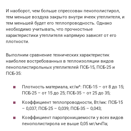
И наоборот, чем больше спрессован пенополистирол,
тем меньше воздуха закрыто внутри ячеек утеплителя, и
тем меньшей будет его теплопроводность. Однако
необходимо учитывать, что прочностные
характеристики утеплителя напрямую зависят от его
плотности.
Выполним сравнение технических характеристик
наиболее востребованных в теплоизоляции видов
пенополистирольных утеплителей ПСБ-15, ПСБ-25 и
ПСБ-35:
Плотность материала, кг/м³: ПСБ-15 – от 8 до 15;
ПСБ-25 – от 15 до 25; ПСБ-35 – от 25 до 35;
Коэффициент теплопроводности, Вт/мк: ПСБ-15
– 0,037; ПСБ-25 – 0,039; ПСБ-35 – 0,043;
Коэффициент паропроницаемости у всех видов
пенополистирола не выше 0,05 мг/мчПа;