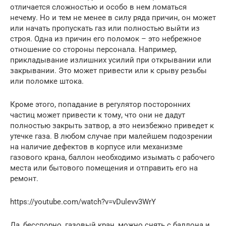
отличается сложностью и особо в нем ломаться
нечему. Но и тем не менее в силу ряда причин, он может
или начать пропускать газ или полностью выйти из
строя. Одна из причин его поломок – это небрежное
отношение со стороны персонала. Например,
прикладывание излишних усилий при открывании или
закрывании. Это может привести или к срыву резьбы
или поломке штока.
Кроме этого, попадание в регулятор посторонних
частиц может привести к тому, что они не дадут
полностью закрыть затвор, а это неизбежно приведет к
утечке газа. В любом случае при малейшем подозрении
на наличие дефектов в корпусе или механизме
газового крана, баллон необходимо изымать с рабочего
места или бытового помещения и отправить его на
ремонт.
https://youtube.com/watch?v=vDulevv3WrY
Да, бесспорно, газовый кран, можно снять с баллона и