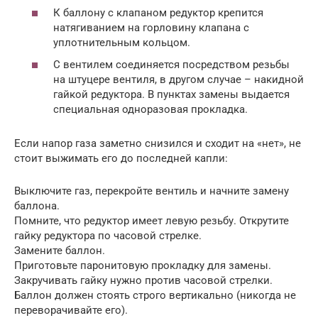
К баллону с клапаном редуктор крепится
натягиванием на горловину клапана с
уплотнительным кольцом.
С вентилем соединяется посредством резьбы
на штуцере вентиля, в другом случае – накидной
гайкой редуктора. В пунктах замены выдается
специальная одноразовая прокладка.
Если напор газа заметно снизился и сходит на «нет», не
стоит выжимать его до последней капли:
Выключите газ, перекройте вентиль и начните замену
баллона.
Помните, что редуктор имеет левую резьбу. Открутите
гайку редуктора по часовой стрелке.
Замените баллон.
Приготовьте паронитовую прокладку для замены.
Закручивать гайку нужно против часовой стрелки.
Баллон должен стоять строго вертикально (никогда не
переворачивайте его).