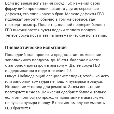
Если во время испытания сосуд ГБО изменил свою
форму либо произошли какие-то другие серьезные
дефекты, его списывают в брак. Мелкие дефекты ГБО
подлежат ремонту, обычно в том же сервисе, где
проходит осмотр. После тщательной проверки баллон
ГБО высушивается путем подачи теплого воздуха.
Теперь сосуд поступает на пневматические испытания.
Пневматические испытания
Последний этап проверки предполагает помещение
заполненного воздухом до 16 атм. баллона вместе
с запорной арматурой в аквариум. Далее сосуд ГБО
выдерживается в воде в течение 2-3
минут. Наблюдающий специалист следит, чтобы из него
или запорной арматуры не пошли пузырьки воздуха.
Их наличие — повод для ремонта. Затем испытание
повторяется снова. Комиссия одобряет баллон, только
если он полностью проходит испытание в аквариуме,
не пуская пузыри в воду. В противном случае емкость
ГБО бракуется.