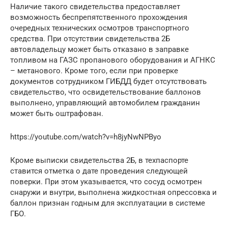
Наличие такого свидетельства предоставляет
возможность беспрепятственного прохождения
очередных технических осмотров транспортного
средства. При отсутствии свидетельства 2Б
автовладельцу может быть отказано в заправке
топливом на ГАЗС пропанового оборудования и АГНКС
– метанового. Кроме того, если при проверке
документов сотрудником ГИБДД будет отсутствовать
свидетельство, что освидетельствование баллонов
выполнено, управляющий автомобилем гражданин
может быть оштрафован.
https://youtube.com/watch?v=h8jyNwNPByo
Кроме выписки свидетельства 2Б, в техпаспорте
ставится отметка о дате проведения следующей
поверки. При этом указывается, что сосуд осмотрен
снаружи и внутри, выполнена жидкостная опрессовка и
баллон признан годным для эксплуатации в системе
ГБО.