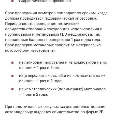
гидравлическая опрессовка.
Срок проведения осмотров совпадает со сроком, когда
должна проводиться гидравлическая опрессовка.
Периодичность проведения технических
освидетельствований сосудов для использования с
пропановыми и метановыми ГБО неодинакова. Так
пропановые баллоны проверяются 1 раз в два года.
Срок проверки метановых зависит от материала, из
которого они изготовлены:
из легированных сталей и из композитов на их
основе – 1 раз в 5 лет;
из углеродистых сталей и из композитов на их
основе – 1 раз в 3 года;
из неметаллических (полимерных) материалов
– 1 раз в 2 года.
При положительных результатах освидетельствования
автовладельцу выдается свидетельство по форме 2Б.