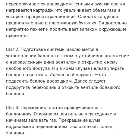
переворачивается вверх дном, теплыми руками слегка
нагревается картридж, что увеличивает объем газа и
ускоряет процесс стравливания. Сливать конденсат
предпочтительно в пластиковую бутылку. Он довольно
неприятно пахнет и пропитывает запахом окружающие
предметы.
Шаг 2. Подготовка системы заключается в
установлении баллона с газом в устойчивое положение
с направленным вниз вентилем и открытие к нему
свободного доступа. Ни в коем случае нельзя упирать
баллон на вентиль. Идеальный вариант — это
подвесить баллон вверх дном. Далее следует
подкрутить переходник и открыть вентиль большого
баллона.
Шаг 3. Переходник плотно прикручивается к
баллончику. Открываем вентиль на переходнике и
начинаем заливать газ. Прекращение шума
издаваемого переливанием газа означает конец
заливки.