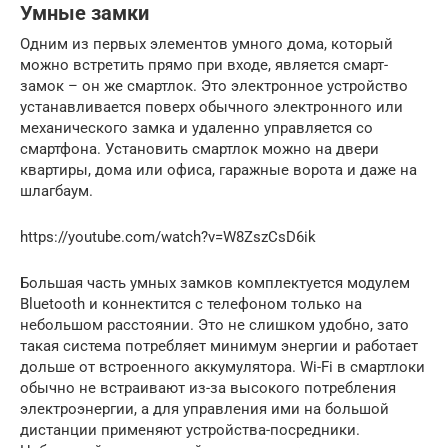
Умные замки
Одним из первых элементов умного дома, который
можно встретить прямо при входе, является смарт-
замок – он же смартлок. Это электронное устройство
устанавливается поверх обычного электронного или
механического замка и удаленно управляется со
смартфона. Установить смартлок можно на двери
квартиры, дома или офиса, гаражные ворота и даже на
шлагбаум.
https://youtube.com/watch?v=W8ZszCsD6ik
Большая часть умных замков комплектуется модулем
Bluetooth и коннектится с телефоном только на
небольшом расстоянии. Это не слишком удобно, зато
такая система потребляет минимум энергии и работает
дольше от встроенного аккумулятора. Wi-Fi в смартлоки
обычно не встраивают из-за высокого потребления
электроэнергии, а для управления ими на большой
дистанции применяют устройства-посредники.