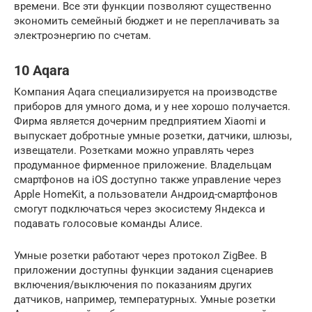
времени. Все эти функции позволяют существенно
экономить семейный бюджет и не переплачивать за
электроэнергию по счетам.
10 Aqara
Компания Aqara специализируется на производстве
приборов для умного дома, и у нее хорошо получается.
Фирма является дочерним предприятием Xiaomi и
выпускает добротные умные розетки, датчики, шлюзы,
извещатели. Розетками можно управлять через
продуманное фирменное приложение. Владельцам
смартфонов на iOS доступно также управление через
Apple HomeKit, а пользователи Андроид-смартфонов
смогут подключаться через экосистему Яндекса и
подавать голосовые команды Алисе.
Умные розетки работают через протокол ZigBee. В
приложении доступны функции задания сценариев
включения/выключения по показаниям других
датчиков, например, температурных. Умные розетки