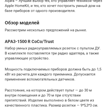
Aqara – лучший выбор тех, кто управляет техникой через
Apple HomeKit, и тех, кто хочет построить умный дом на
базе приборов от одного производителя.
Обзор моделей
Рассмотрим несколько предложений на рынке.
APA3-1500 R CoCo/Trust
Набор умных радиоуправляемых розеток с пультом ДУ.
В комплекте поставляется три радио адаптера, а также
управляющее устройство.
Мощность подключаемых приборов должна быть до 1,5
кВт из расчета для каждого приемника. Допускается
применение вспомогательных датчиков.
Расстояние, на котором действует пульт — до 30 м
внутри помещения и до 70 м при отсутствии
препятствий. Изделие выполнено в белом цвете из
качественного пластика. Размер розетки — 9*5,3*3 см.