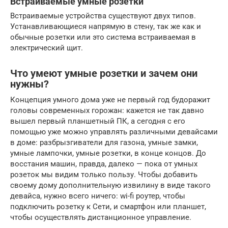
Встраиваемые умные розетки
Встраиваемые устройства существуют двух типов.
Устанавливающиеся напрямую в стену, так же как и
обычные розетки или это система встраиваемая в
электрический щит.
Что умеют умные розетки и зачем они
нужны?
Концепция умного дома уже не первый год будоражит
головы современных горожан: кажется не так давно
вышел первый планшетный ПК, а сегодня с его
помощью уже можно управлять различными девайсами
в доме: разбрызгиватели для газона, умные замки,
умные лампочки, умные розетки, в конце концов. До
восстания машин, правда, далеко — пока от умных
розеток мы видим только пользу. Чтобы добавить
своему дому дополнительную извилину в виде такого
девайса, нужно всего ничего: wi-fi роутер, чтобы
подключить розетку к Сети, и смартфон или планшет,
чтобы осуществлять дистанционное управление.