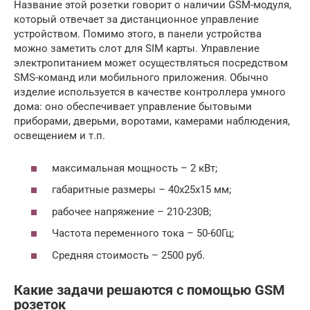
Название этой розетки говорит о наличии GSM-модуля,
который отвечает за дистанционное управление
устройством. Помимо этого, в панели устройства
можно заметить слот для SIM карты. Управление
электропитанием может осуществляться посредством
SMS-команд или мобильного приложения. Обычно
изделие используется в качестве контроллера умного
дома: оно обеспечивает управление бытовыми
приборами, дверьми, воротами, камерами наблюдения,
освещением и т.п.
максимальная мощность – 2 кВт;
габаритные размеры – 40х25х15 мм;
рабочее напряжение – 210-230В;
Частота переменного тока – 50-60Гц;
Средняя стоимость – 2500 руб.
Какие задачи решаются с помощью GSM
розеток