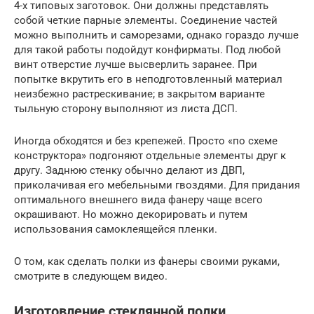
4-х типовых заготовок. Они должны представлять
собой четкие парные элементы. Соединение частей
можно выполнить и саморезами, однако гораздо лучше
для такой работы подойдут конфирматы. Под любой
винт отверстие лучше высверлить заранее. При
попытке вкрутить его в неподготовленный материал
неизбежно растрескивание; в закрытом варианте
тыльную сторону выполняют из листа ДСП.
Иногда обходятся и без крепежей. Просто «по схеме
конструктора» подгоняют отдельные элементы друг к
другу. Заднюю стенку обычно делают из ДВП,
приколачивая его мебельными гвоздями. Для придания
оптимального внешнего вида фанеру чаще всего
окрашивают. Но можно декорировать и путем
использования самоклеящейся пленки.
О том, как сделать полки из фанеры своими руками,
смотрите в следующем видео.
Изготовление стеклянной полки