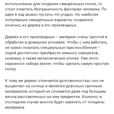
использованы для создания самодельных полок, то
стоит отметить безграничность фантазии человека. По
идее в ход можно пустить что угодно. Но наиболее
популярные самодельные варианты создаются,
конечно, из дерева и его производных.
Дерево и его производные – материал очень простой в
обработке в домашних условиях. Чтобы с ним работать,
не нужно покупать специальные приспособления –
порой достаточно приобрести немного саморезов,
ножовку, а также металлические уголки. Уже этого
скромного набора хватит, чтобы сделать самую простую
полку.
К тому же дерево отличается долговечностью, оно не
выцветает на солнце и является довольно прочным
материалом, который не сломается даже под большим
весом расставленных на нем предметов. Конечно, в
последнем случае многое будет зависеть от толщины
материала.