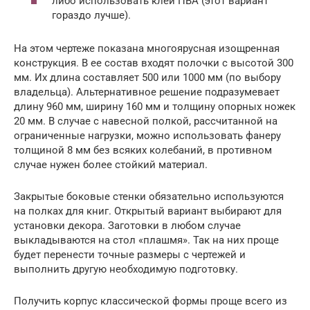
либо использовать клей ПВА (этот вариант
гораздо лучше).
На этом чертеже показана многоярусная изощренная
конструкция. В ее состав входят полочки с высотой 300
мм. Их длина составляет 500 или 1000 мм (по выбору
владельца). Альтернативное решение подразумевает
длину 960 мм, ширину 160 мм и толщину опорных ножек
20 мм. В случае с навесной полкой, рассчитанной на
ограниченные нагрузки, можно использовать фанеру
толщиной 8 мм без всяких колебаний, в противном
случае нужен более стойкий материал.
Закрытые боковые стенки обязательно используются
на полках для книг. Открытый вариант выбирают для
установки декора. Заготовки в любом случае
выкладываются на стол «плашмя». Так на них проще
будет перенести точные размеры с чертежей и
выполнить другую необходимую подготовку.
Получить корпус классической формы проще всего из