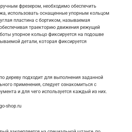
 ручным фрезером, необходимо обеспечить
ожа, использовать оснащенные упорным кольцом
углая пластина с бортиком, называемая
 обеспечивая траекторию движения режущей
аботы упорное кольцо фиксируется на подошве
тываемой детали, которая фиксируется
 по дереву подходит для выполнения заданной
ьного применения, следует ознакомиться с
умента и для чего используется каждый из них.
o-shop.ru
рый закрепляется на специальной штанге, по