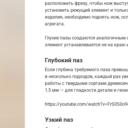
расположить фрезу, чтобы нож выступ
установить режущий элемент и тольк
изделия, необходимо поднять нож, ос
агрегата.
Глухие пазы создаются аналогичным с
элемент устанавливается не на краю и
Глубокий паз
Если глубина требуемого паза превыш
в несколько подходов, каждый раз ув
работы с твердыми сортами древесин
1,5 мм — для гладкости детали и геом
https://youtube.com/watch?v=FrS0S0o
Узкий паз