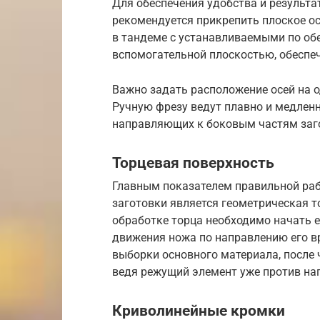
Для обеспечения удобства и результат
рекомендуется прикрепить плоское ос
в тандеме с устанавливаемыми по о
вспомогательной плоскостью, обесп
Важно задать расположение осей на о
Ручную фрезу ведут плавно и медленн
направляющих к боковым частям заг
Торцевая поверхность
Главным показателем правильной раб
заготовки является геометрическая т
обработке торца необходимо начать е
движения ножа по направлению его в
выборки основного материала, после 
ведя режущий элемент уже против на
Криволинейные кромки