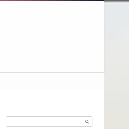
Поиск: