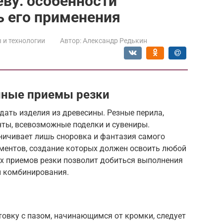
еву: особенности
ь его применения
 и технологии
Автор:
Александр Редькин
нные приемы резки
ать изделия из древесины. Резные перила,
ты, всевозможные поделки и сувениры.
ничивает лишь сноровка и фантазия самого
ементов, создание которых должен освоить любой
х приемов резки позволит добиться выполнения
и комбинирования.
товку с пазом, начинающимся от кромки, следует