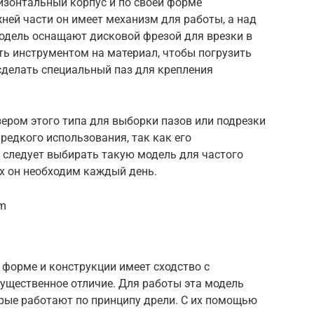
изонтальный корпус и по своей форме
жней части он имеет механизм для работы, а над
модель оснащают дисковой фрезой для врезки в
ть инструментом на материал, чтобы погрузить
сделать специальный паз для крепления
ером этого типа для выборки пазов или подрезки
 редкого использования, так как его
у следует выбирать такую модель для частого
х он необходим каждый день.
om
 форме и конструкции имеет сходство с
существенное отличие. Для работы эта модель
орые работают по принципу дрели. С их помощью