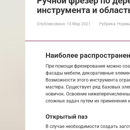
Ручной фрезер по дер
инструмента и област
Опубликовано:
15 Мар 2021
Рубрика:
Нормы
Наиболее распростране
При помощи фрезерования можно созд
фасады мебели, декоративные элемен
Возможности этого инструмента огра
мастера. Существует ряд базовых эл
новичок. Освоение нижеперечисленны
сложных задач путем их применения 
Открытый паз
В случае необходимости создать заго