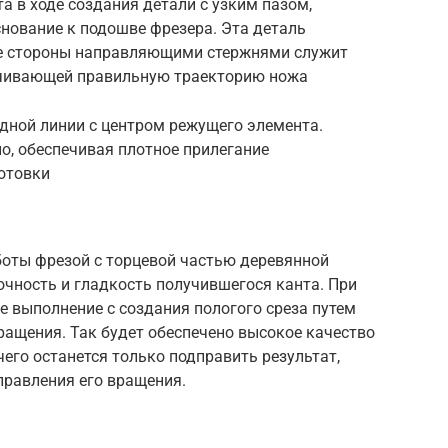
а в ходе создания детали с узким пазом,
нование к подошве фрезера. Эта деталь
бе стороны направляющими стержнями служит
ечивающей правильную траекторию ножа
дной линии с центром режущего элемента.
о, обеспечивая плотное прилегание
отовки
оты фрезой с торцевой частью деревянной
очность и гладкость получившегося канта. При
е выполнение с создания пологого среза путем
ращения. Так будет обеспечено высокое качество
чего останется только подправить результат,
правления его вращения.