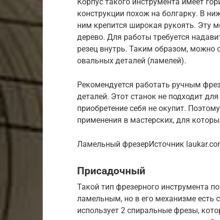
Корпус такого инструмента имеет гор
конструкции похож на болгарку. В ни
ним крепится широкая рукоять. Эту 
дерево. Для работы требуется надави
резец внутрь. Таким образом, можно 
овальных деталей (ламелей).
Рекомендуется работать ручным фрез
деталей. Этот станок не подходит для
приобретение себя не окупит. Поэтом
применения в мастерских, для которы
Ламельный фрезерИсточник laukar.c
Присадочный
Такой тип фрезерного инструмента по
ламельным, но в его механизме есть 
использует 2 спиральные фрезы, кот