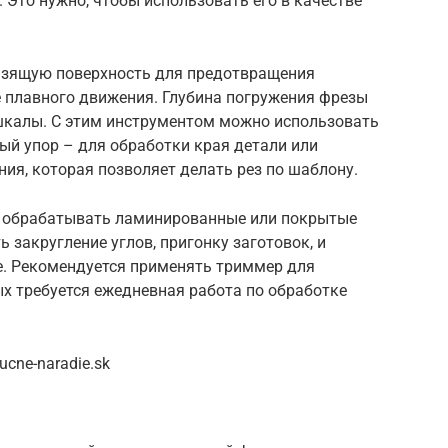
 Это нужно, чтобы использовать его в качестве
ьзящую поверхность для предотвращения
е плавного движения. Глубина погружения фрезы
шкалы. С этим инструментом можно использовать
ый упор – для обработки края детали или
ния, которая позволяет делать рез по шаблону.
 обрабатывать ламинированные или покрытые
 закругление углов, пригонку заготовок, и
е. Рекомендуется применять триммер для
ых требуется ежедневная работа по обработке
cne-naradie.sk