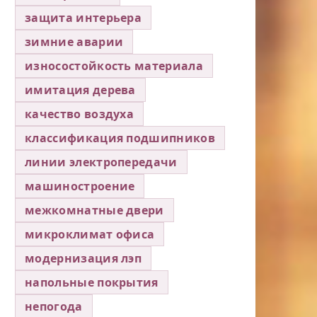
защита интерьера
зимние аварии
износостойкость материала
имитация дерева
качество воздуха
классификация подшипников
линии электропередачи
машиностроение
межкомнатные двери
микроклимат офиса
модернизация лэп
напольные покрытия
непогода