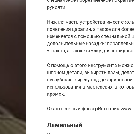
специальное прорезиненное покрытие.
рукояти.
Нижняя часть устройства имеет скол
появления царапин, а также для боле
изменяется с помощью специальной 
дополнительные насадки: параллельн
уголков, а также втулку для копирова
С помощью этого инструмента можно
шпоном детали, выбирать пазы, делать
неглубокие вырезу под декорировани
использования в мастерских, в котор
кромок.
Окантовочный фрезерИсточник www.ru
Ламельный