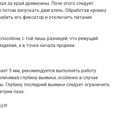
ал за край древесины. Поле этого следует
о потом запускать двигатель. Обработав кромку
лабить его фиксатор и отключить питание
пособом, с той лишь разницей, что режущий
зделия, а в точке начала прорези.
ает 5 мм, рекомендуется выполнять работу
еличивая глубину выемки, особенно в случае
ы. Глубину последней выемки следует ограничить
етрии паза.
9cUY