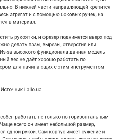
ально. В нижней части направляющей крепится
весь агрегат и с помощью боковых ручек, на
тся в материал.
стить рукоятки, и фрезер поднимется вверх под
жно делать пазы, вырезы, отверстия или
 Из-за высокого функционала данная модель
ный вес не даёт хорошо работать по
зером для начинающих с этим инструментом
сточник i.allo.ua
собен работать не только по горизонтальным
 Чаще всего он имеет небольшой размер,
я одной рукой. Сам корпус имеет сужение и