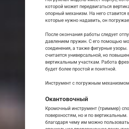
которой может передвигаться вертик
опорный механизм. На него ставится 
которые нужно надавить, он погружае
После окончания работы следует отпу
давлением пружин. С его помощью мо
соединения, а также фигурные узоры.
считается универсальной, но повышен
вертикальным участкам. Работа фре
будет более простой и понятной.
Инструмент с погружным механизмомИ
Окантовочный
Кромочный инструмент (триммер) спо
поверхностям, но и по вертикальным.
благодаря чему им можно пользоватьс