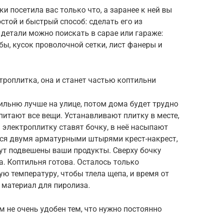
 посетила вас только что, а заранее к ней вы
стой и быстрый способ: сделать его из
 детали можно поискать в сарае или гараже:
бы, кусок проволочной сетки, лист фанеры и
троплитка, она и станет частью коптильни
льню лучше на улице, потом дома будет трудно
питают все вещи. Устанавливают плитку в месте,
 электроплитку ставят бочку, в неё насыпают
тся двумя арматурными штырями крест-накрест,
дут подвешены ваши продукты. Сверху бочку
. Коптильня готова. Осталось только
ю температуру, чтобы тлела щепа, и время от
 материал для пиролиза.
м не очень удобен тем, что нужно постоянно