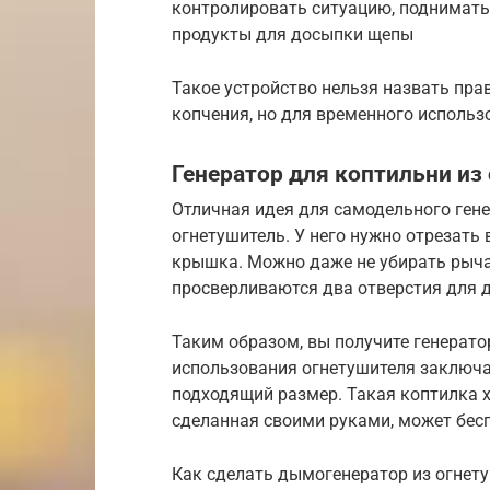
контролировать ситуацию, поднимать
продукты для досыпки щепы
Такое устройство нельзя назвать пр
копчения, но для временного использ
Генератор для коптильни из
Отличная идея для самодельного ген
огнетушитель. У него нужно отрезать
крышка. Можно даже не убирать рычаг
просверливаются два отверстия для 
Таким образом, вы получите генерат
использования огнетушителя заключае
подходящий размер. Такая коптилка 
сделанная своими руками, может бес
Как сделать дымогенератор из огнет