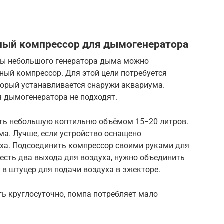
ный компрессор для дымогенератора
оты небольшого генератора дыма можно
ый компрессор. Для этой цели потребуется
оторый устанавливается снаружи аквариума.
 дымогенератора не подходят.
ить небольшую коптильню объёмом 15−20 литров.
ма. Лучше, если устройство оснащено
ха. Подсоединить компрессор своими руками для
 есть два выхода для воздуха, нужно объединить
 в штуцер для подачи воздуха в эжекторе.
ть круглосуточно, помпа потребляет мало