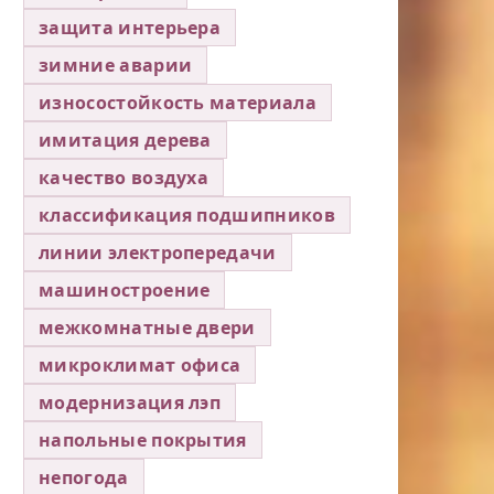
защита интерьера
зимние аварии
износостойкость материала
имитация дерева
качество воздуха
классификация подшипников
линии электропередачи
машиностроение
межкомнатные двери
микроклимат офиса
модернизация лэп
напольные покрытия
непогода