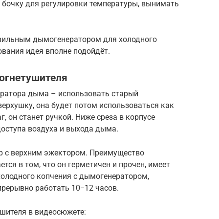
 бочку для регулировки температуры, вынимать
авильным дымогенератором для холодного
ования идея вполне подойдёт.
 огнетушителя
ератора дыма – использовать старый
 верхушку, она будет потом использоваться как
, он станет ручкой. Ниже среза в корпусе
доступа воздуха и выхода дыма.
ор с верхним эжектором. Преимущество
тся в том, что он герметичен и прочен, имеет
холодного копчения с дымогенератором,
прерывно работать 10−12 часов.
ушителя в видеосюжете: