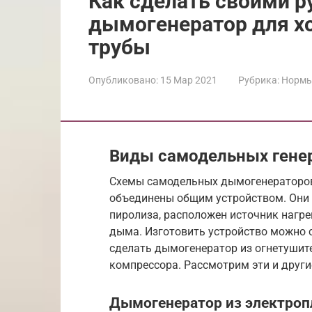
Как сделать своими р
дымогенератор для хо
трубы
Опубликовано:
15 Мар 2021
Рубрика:
Нормы
Виды самодельных гене
Схемы самодельных дымогенераторов 
объединены общим устройством. Они 
пиролиза, расположен источник нагре
дыма. Изготовить устройство можно 
сделать дымогенератор из огнетушит
компрессора. Рассмотрим эти и други
Дымогенератор из электроп