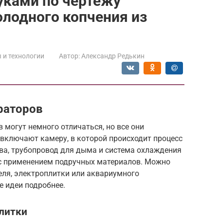
уками по чертежу
лодного копчения из
 и технологии
Автор:
Александр Редькин
раторов
могут немного отличаться, но все они
включают камеру, в которой происходит процесс
ва, трубопровод для дыма и система охлаждения
с применением подручных материалов. Можно
еля, электроплитки или аквариумного
е идеи подробнее.
литки