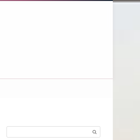
Поиск: