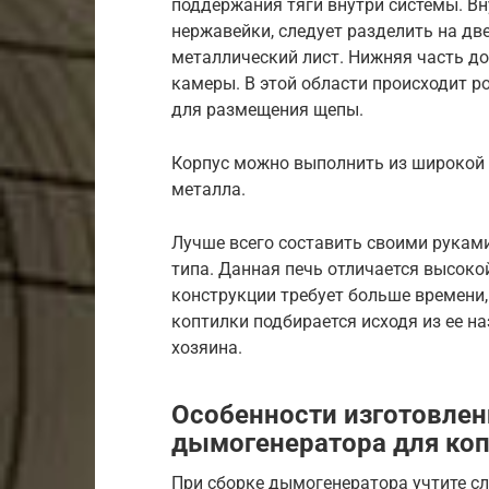
поддержания тяги внутри системы. Вн
нержавейки, следует разделить на две
металлический лист. Нижняя часть д
камеры. В этой области происходит ро
для размещения щепы.
Корпус можно выполнить из широкой 
металла.
Лучше всего составить своими рукам
типа. Данная печь отличается высоко
конструкции требует больше времени,
коптилки подбирается исходя из ее н
хозяина.
Особенности изготовлен
дымогенератора для ко
При сборке дымогенератора учтите с