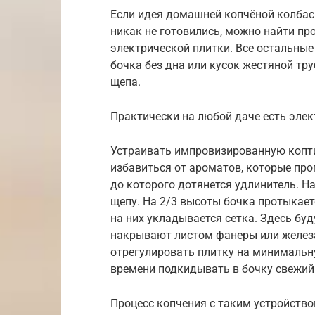
Если идея домашней копчёной колбаски
никак не готовились, можно найти про
электрической плитки. Все остальные
бочка без дна или кусок жестяной тру
щепа.
Практически на любой даче есть элек
Устраивать импровизированную копти
избавиться от ароматов, которые про
до которого дотянется удлинитель. На
щепу. На 2/3 высоты бочка протыкае
на них укладывается сетка. Здесь бу
накрывают листом фанеры или железа
отрегулировать плитку на минимальну
времени подкидывать в бочку свежий
Процесс копчения с таким устройство