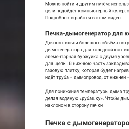
Можно пойти и другим путём: использ
цели подойдёт компьютерный кулер, о
Подробности работы в этом видео:
Печка-дымогенератор для к
Для коптильни большого объёма потр
дымогенератора для холодной коптил
элементарная буржуйка с двумя уровн
для щепы. В нижнюю часть закладыва
газовую плитку, которая будет нагре
идёт труба − дымопровод, от нижней 
Для понижения температуры дыма тр
делая водяную «рубашку». Чтобы дым
наклоном в сторону печки
Печка с дымогенераторо