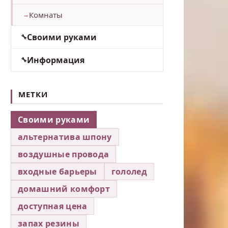
Комнаты
Своими руками
Информация
МЕТКИ
Своими руками
альтернатива шпону
воздушные провода
входные барьеры
гололед
домашний комфорт
доступная цена
запах резины