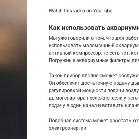
Watch this video on YouTube
Как использовать аквариум
Мы уже говорили о том, что для раб
использовать маломощный аквариумн
активный компрессор, то есть тот, к
Погружные аквариумные фильтры для
Такой прибор вполне сможет обслуж
Он обеспечит достаточную подачу ды
регулировкой мощности подачи возду
дымогенартора несложно: если у него
подачу в один канал и вставить шланг
Подобная система может работать хо
электроэнергии