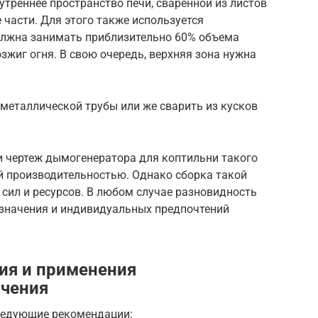
утреннее пространство печи, сваренной из листов
 части. Для этого также используется
олжна занимать приблизительно 60% объема
зжиг огня. В свою очередь, верхняя зона нужна
металлической трубы или же сварить из кусков
и чертеж дымогенератора для коптильни такого
й производительностью. Однако сборка такой
 сил и ресурсов. В любом случае разновидность
азначения и индивидуальных предпочтений
ия и применения
пчения
ледующие рекомендации: