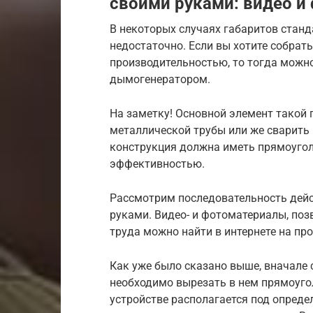
своими руками: видео и
В некоторых случаях габаритов стан
недостаточно. Если вы хотите собра
производительностью, то тогда можно
дымогенератором.
На заметку! Основной элемент такой 
металлической трубы или же сварить 
конструкция должна иметь прямоуго
эффективностью.
Рассмотрим последовательность дейс
руками. Видео- и фотоматериалы, поз
труда можно найти в интернете на п
Как уже было сказано выше, вначале 
необходимо вырезать в нем прямоуго
устройстве располагается под опред