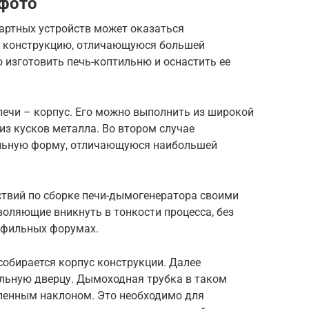
 фото
дартных устройств может оказаться
ть конструкцию, отличающуюся большей
 изготовить печь-коптильню и оснастить ее
печи – корпус. Его можно выполнить из широкой
из кусков металла. Во втором случае
льную форму, отличающуюся наибольшей
твий по сборке печи-дымогенератора своими
воляющие вникнуть в тонкости процесса, без
рофильных форумах.
собирается корпус конструкции. Далее
льную дверцу. Дымоходная трубка в таком
еленным наклоном. Это необходимо для