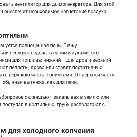
овать вентилятор для дымогенератора. Для этой
н обеспечит необходимое нагнетание воздуха.
оптильни
ебуется полноценная печь. Печку
ьни несложно сделать своими руками: это
ями для топлива: нижний − для дров и верхний –
ют пеллеты, дрова или ставят портативную
вать верхнюю часть с опилками. От верхней части
– обычная вытяжка, как для печи.
убопровод охлаждают, закапывая в землю или
 поступал в коптильню, трубу располагают с
м для холодного копчения