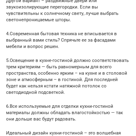
Другой вариант – раздвижные двери или
звукоизолирующие перегородки. Если вы
чувствительны к солнечному свету, лучше выбрать
светонепроницаемые шторы.
4.Современная бытовая техника не вписывается в
выбранный вами стиль? Спрячьте ее за фасадами
мебели и вопрос решен.
5.Освещение в кухне-гостиной должно соответствовать
трем критериям — быть равномерным для всего
пространства, особенно ярким – на кухне и в столовой
зоне и атмосферным – в гостиной. Для последней
будет как нельзя кстати натяжной потолок со
светодиодной подсветкой.
6.Все используемые для отделки кухни-гостиной
материалы должны обладать влагостойкостью — так
они дольше вас будут радовать.
Идеальный дизайн кухни-гостиной – это волшебная