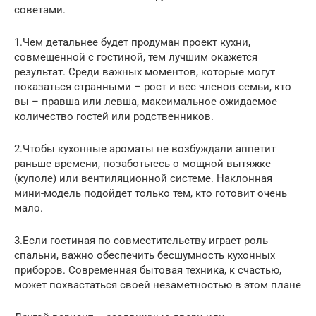
советами.
1.Чем детальнее будет продуман проект кухни,
совмещенной с гостиной, тем лучшим окажется
результат. Среди важных моментов, которые могут
показаться странными – рост и вес членов семьи, кто
вы – правша или левша, максимальное ожидаемое
количество гостей или родственников.
2.Чтобы кухонные ароматы не возбуждали аппетит
раньше времени, позаботьтесь о мощной вытяжке
(куполе) или вентиляционной системе. Наклонная
мини-модель подойдет только тем, кто готовит очень
мало.
3.Если гостиная по совместительству играет роль
спальни, важно обеспечить бесшумность кухонных
приборов. Современная бытовая техника, к счастью,
может похвастаться своей незаметностью в этом плане