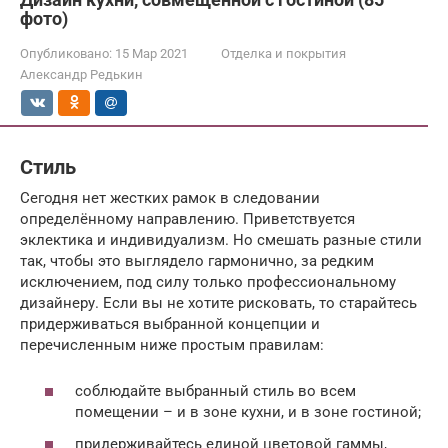
фото)
Опубликовано:
15 Мар 2021
Отделка и покрытия
Александр Редькин
Стиль
Сегодня нет жестких рамок в следовании
определённому направлению. Приветствуется
эклектика и индивидуализм. Но смешать разные стили
так, чтобы это выглядело гармонично, за редким
исключением, под силу только профессиональному
дизайнеру. Если вы не хотите рисковать, то старайтесь
придерживаться выбранной концепции и
перечисленным ниже простым правилам:
соблюдайте выбранный стиль во всем
помещении – и в зоне кухни, и в зоне гостиной;
придерживайтесь единой цветовой гаммы,