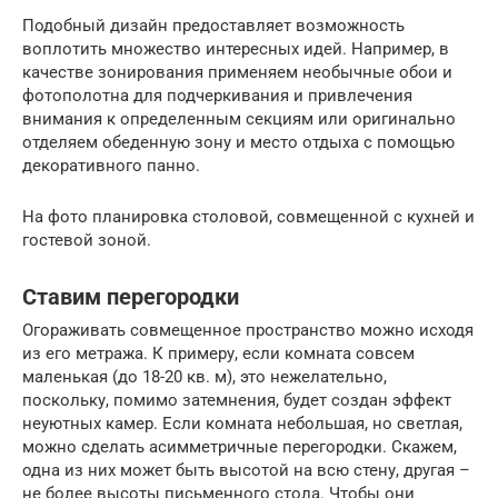
Подобный дизайн предоставляет возможность
воплотить множество интересных идей. Например, в
качестве зонирования применяем необычные обои и
фотополотна для подчеркивания и привлечения
внимания к определенным секциям или оригинально
отделяем обеденную зону и место отдыха с помощью
декоративного панно.
На фото планировка столовой, совмещенной с кухней и
гостевой зоной.
Ставим перегородки
Огораживать совмещенное пространство можно исходя
из его метража. К примеру, если комната совсем
маленькая (до 18-20 кв. м), это нежелательно,
поскольку, помимо затемнения, будет создан эффект
неуютных камер. Если комната небольшая, но светлая,
можно сделать асимметричные перегородки. Скажем,
одна из них может быть высотой на всю стену, другая –
не более высоты письменного стола. Чтобы они