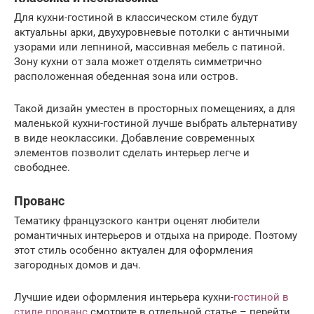
Для кухни-гостиной в классическом стиле будут
актуальны арки, двухуровневые потолки с античными
узорами или лепниной, массивная мебель с патиной.
Зону кухни от зала может отделять симметрично
расположенная обеденная зона или остров.
Такой дизайн уместен в просторных помещениях, а для
маленькой кухни-гостиной лучше выбрать альтернативу
в виде неоклассики. Добавление современных
элементов позволит сделать интерьер легче и
свободнее.
Прованс
Тематику французского кантри оценят любители
романтичных интерьеров и отдыха на природе. Поэтому
этот стиль особенно актуален для оформления
загородных домов и дач.
Лучшие идеи оформления интерьера кухни-
гостиной в
стиле прованс
смотрите в отдельной статье – перейти.