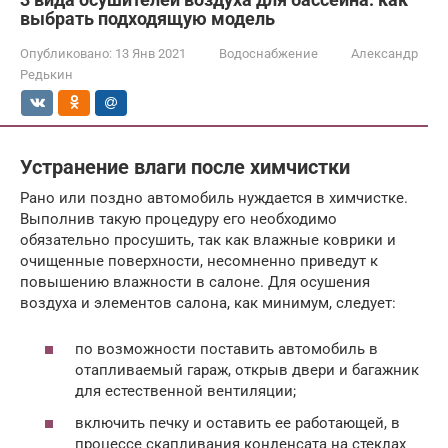
выбрать подходящую модель
Опубликовано:
13 Янв 2021
Водоснабжение
Александр
Редькин
Устранение влаги после химчистки
Рано или поздно автомобиль нуждается в химчистке.
Выполнив такую процедуру его необходимо
обязательно просушить, так как влажные коврики и
очищенные поверхности, несомненно приведут к
повышению влажности в салоне. Для осушения
воздуха и элементов салона, как минимум, следует:
по возможности поставить автомобиль в
отапливаемый гараж, открыв двери и багажник
для естественной вентиляции;
включить печку и оставить ее работающей, в
процессе скапливания конденсата на стеклах