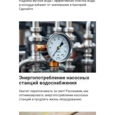
Надоела мутная вода? Эффективная очистка воды
в колодце избавит от заиливания и бактерий.
Сделайте
Водоснабжение
0
Энергопотребление насосных
станций водоснабжения
Хватит переплачивать за свет! Расскажем, как
оптимизировать энергопотребление насосных
станций и продлить жизнь оборудованию.