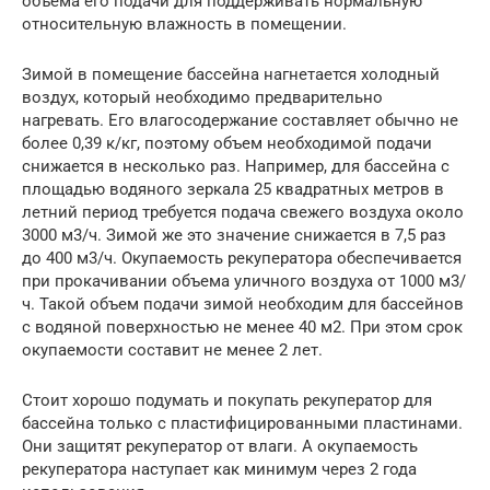
объема его подачи для поддерживать нормальную
относительную влажность в помещении.
Зимой в помещение бассейна нагнетается холодный
воздух, который необходимо предварительно
нагревать. Его влагосодержание составляет обычно не
более 0,39 к/кг, поэтому объем необходимой подачи
снижается в несколько раз. Например, для бассейна с
площадью водяного зеркала 25 квадратных метров в
летний период требуется подача свежего воздуха около
3000 м3/ч. Зимой же это значение снижается в 7,5 раз
до 400 м3/ч. Окупаемость рекуператора обеспечивается
при прокачивании объема уличного воздуха от 1000 м3/
ч. Такой объем подачи зимой необходим для бассейнов
с водяной поверхностью не менее 40 м2. При этом срок
окупаемости составит не менее 2 лет.
Стоит хорошо подумать и покупать рекуператор для
бассейна только с пластифицированными пластинами.
Они защитят рекуператор от влаги. А окупаемость
рекуператора наступает как минимум через 2 года