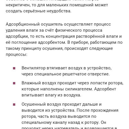
некритичен, то для маленьких помещений может
создать серьёзные неудобства.
Адсорбционный осушитель осуществляет процесс
удаления влаги за счёт физического процесса
адсорбции, то есть концентрация растворённой влаги и
её поглощение адсорбентом. В приборе, работающем по
такому принципу осушения, происходят следующие
процессы:
Вентилятор втягивает воздух в устройство,
через специальное решетчатое отверстие.
Влажный воздух проходит через лопасти ротора,
которые наполнены силикагелем. Адсорбент
впитывает влагу из воздуха.
Осушенный воздух проходит дальше и
выводится из устройства. После прохождения
ротора, часть воздуха выводится по
специальному каналу назад к ротору. Он
проходит через нагреватель и возвращается в