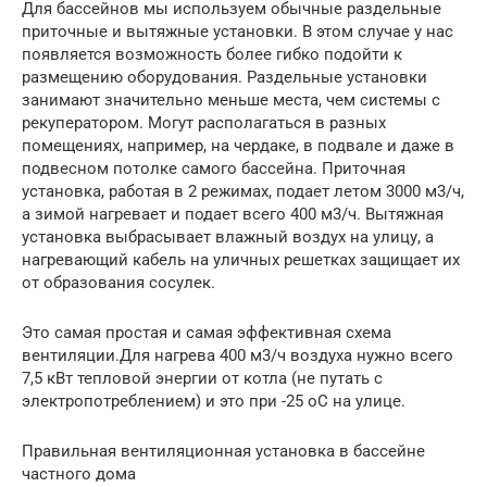
Для бассейнов мы используем обычные раздельные
приточные и вытяжные установки. В этом случае у нас
появляется возможность более гибко подойти к
размещению оборудования. Раздельные установки
занимают значительно меньше места, чем системы с
рекуператором. Могут располагаться в разных
помещениях, например, на чердаке, в подвале и даже в
подвесном потолке самого бассейна. Приточная
установка, работая в 2 режимах, подает летом 3000 м3/ч,
а зимой нагревает и подает всего 400 м3/ч. Вытяжная
установка выбрасывает влажный воздух на улицу, а
нагревающий кабель на уличных решетках защищает их
от образования сосулек.
Это самая простая и самая эффективная схема
вентиляции.Для нагрева 400 м3/ч воздуха нужно всего
7,5 кВт тепловой энергии от котла (не путать с
электропотреблением) и это при -25 оС на улице.
Правильная вентиляционная установка в бассейне
частного дома