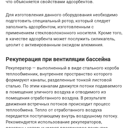
что объясняется свойствами адсорбентов.
Для изготовления данного оборудования необходимо
подготовить специальный ротор, который следует
заполнить адсорбентом, изготовленным с
применением стекловолоконного носителя. Кроме того,
в качестве адсорбента может послужить силикагель,
цеолит с активированным оксидом алюминия.
Рекуперация при вентиляции бассейна
Рекуператор — выполненный в виде стального короба
теплообменник, внутреннее пространство которого
формируют каналы, разделенные тонкой листовой
сталью. По этим каналам движутся потоки подаваемого
в помещение уличного воздуха и отводимого из
помещения отработанного воздуха. В результате
движения встречных потоков происходит процесс
теплообмена. Тепло от отработанного воздуха
передается поступающему внутрь воздушному потоку.
Рекомендуется использование рекуператоров,
пластины которых имеют пластиковое покрытие,