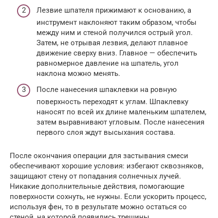
Лезвие шпателя прижимают к основанию, а
инструмент наклоняют таким образом, чтобы
между ним и стеной получился острый угол.
Затем, не отрывая лезвия, делают плавное
движение сверху вниз. Главное — обеспечить
равномерное давление на шпатель, угол
наклона можно менять.
После нанесения шпаклевки на ровную
поверхность переходят к углам. Шпаклевку
наносят по всей их длине маленьким шпателем,
затем выравнивают угловым. После нанесения
первого слоя ждут высыхания состава.
После окончания операции для застывания смеси
обеспечивают хорошие условия: избегают сквозняков,
защищают стену от попадания солнечных лучей.
Никакие дополнительные действия, помогающие
поверхности сохнуть, не нужны. Если ускорить процесс,
используя фен, то в результате можно остаться со
стеной, на которой появились трещины.