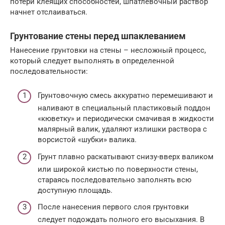
потери клеящих способностей, шпатлевочный раствор
начнет отслаиваться.
Грунтование стены перед шпаклеванием
Нанесение грунтовки на стены – несложный процесс,
который следует выполнять в определенной
последовательности:
Грунтовочную смесь аккуратно перемешивают и
наливают в специальный пластиковый поддон
«кюветку» и периодически смачивая в жидкости
малярный валик, удаляют излишки раствора с
ворсистой «шубки» валика.
Грунт плавно раскатывают снизу-вверх валиком
или широкой кистью по поверхности стены,
стараясь последовательно заполнять всю
доступную площадь.
После нанесения первого слоя грунтовки
следует подождать полного его высыхания. В