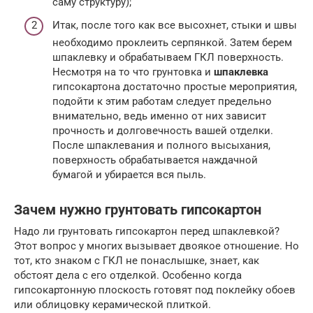
саму структуру);
Итак, после того как все высохнет, стыки и швы
необходимо проклеить серпянкой. Затем берем
шпаклевку и обрабатываем ГКЛ поверхность.
Несмотря на то что грунтовка и
шпаклевка
гипсокартона достаточно простые мероприятия,
подойти к этим работам следует предельно
внимательно, ведь именно от них зависит
прочность и долговечность вашей отделки.
После шпаклевания и полного высыхания,
поверхность обрабатывается наждачной
бумагой и убирается вся пыль.
Зачем нужно грунтовать гипсокартон
Надо ли грунтовать гипсокартон перед шпаклевкой?
Этот вопрос у многих вызывает двоякое отношение. Но
тот, кто знаком с ГКЛ не понаслышке, знает, как
обстоят дела с его отделкой. Особенно когда
гипсокартонную плоскость готовят под поклейку обоев
или облицовку керамической плиткой.