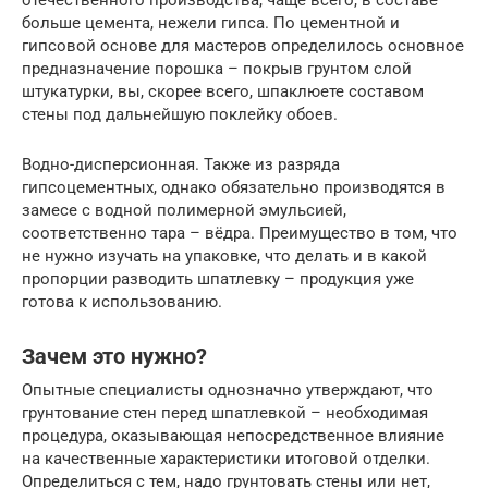
отечественного производства, чаще всего, в составе
больше цемента, нежели гипса. По цементной и
гипсовой основе для мастеров определилось основное
предназначение порошка – покрыв грунтом слой
штукатурки, вы, скорее всего, шпаклюете составом
стены под дальнейшую поклейку обоев.
Водно-дисперсионная. Также из разряда
гипсоцементных, однако обязательно производятся в
замесе с водной полимерной эмульсией,
соответственно тара – вёдра. Преимущество в том, что
не нужно изучать на упаковке, что делать и в какой
пропорции разводить шпатлевку – продукция уже
готова к использованию.
Зачем это нужно?
Опытные специалисты однозначно утверждают, что
грунтование стен перед шпатлевкой – необходимая
процедура, оказывающая непосредственное влияние
на качественные характеристики итоговой отделки.
Определиться с тем, надо грунтовать стены или нет,