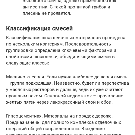
высокостоксична, однако применяется как
антисептик. С такой пропиткой грибок и
плесень не проявятся.
Классификация смесей
Классификация шпаклевочных материалов проведена
по нескольким критериям. Последовательность
группировки определена ключевыми факторами и
свойствами шпаклёвки, объёдиняющими смеси в
следующие классы:
Масляно-клеевая. Если нужна наиболее дешевая смесь
– группа подходящая. Неизвестно, будет ли перспектива
у масляных растворов и дальше, ведь их уже считают
прошлым веком. Основной недостаток – проявление
желтых пятен через лакокрасочный слой и обои.
Гипсоцементная. Материалы на порядок дороже.
Предназначены для полного комплекса отделочных
операций общей направленности. В изделиях