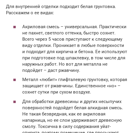
Для внутренней отделки подходит белая грунтовка.
Расскажем о ее видах:
Акриловая смесь – универсальная. Практически
не пахнет, светлого оттенка, быстро сохнет.
Всего через 5 часов приступают к следующему
виду отделки. Проникает в любые поверхности
и подходит для кирпича и бетона. Ее используют
при подготовке под шпаклевку, в том числе для
наружных работ. Но вот для металла не
подойдет – даст ржавчину.
Металл «любит» глифталевую грунтовку, которая
защищает от ржавчины. Единственное «но» –
сохнет сутки при сухом воздухе.
Для обработки древесины и других несыпучих
поверхностей подойдет белая алкидная смесь.
Не такая безвредная, как ее акриловая
напарница, но ее слои удерживают древесную
смолу. Токсична в силу содержания уйат-
спирита, поэтому помещение, где просыхают