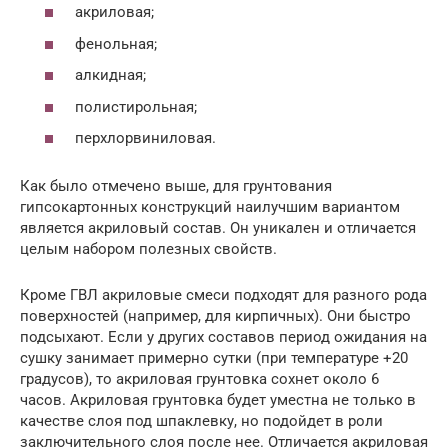
акриловая;
фенольная;
алкидная;
полистирольная;
перхлорвиниловая.
Как было отмечено выше, для грунтования
гипсокартонных конструкций наилучшим вариантом
является акриловый состав. Он уникален и отличается
целым набором полезных свойств.
Кроме ГВЛ акриловые смеси подходят для разного рода
поверхностей (например, для кирпичных). Они быстро
подсыхают. Если у других составов период ожидания на
сушку занимает примерно сутки (при температуре +20
градусов), то акриловая грунтовка сохнет около 6
часов. Акриловая грунтовка будет уместна не только в
качестве слоя под шпаклевку, но подойдет в роли
заключительного слоя после нее. Отличается акриловая