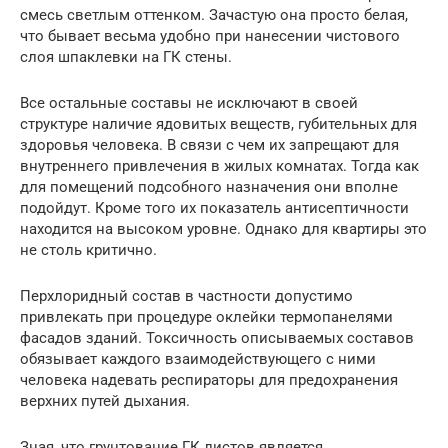
смесь светлым оттенком. Зачастую она просто белая,
что бывает весьма удобно при нанесении чистового
слоя шпаклевки на ГК стены.
Все остальные составы не исключают в своей
структуре наличие ядовитых веществ, губительных для
здоровья человека. В связи с чем их запрещают для
внутреннего привлечения в жилых комнатах. Тогда как
для помещений подсобного назначения они вполне
подойдут. Кроме того их показатель антисептичности
находится на высоком уровне. Однако для квартиры это
не столь критично.
Перхлоридный состав в частности допустимо
привлекать при процедуре оклейки термопанелями
фасадов зданий. Токсичность описываемых составов
обязывает каждого взаимодействующего с ними
человека надевать респираторы для предохранения
верхних путей дыхания.
Зная, что грунтование ГК листов является