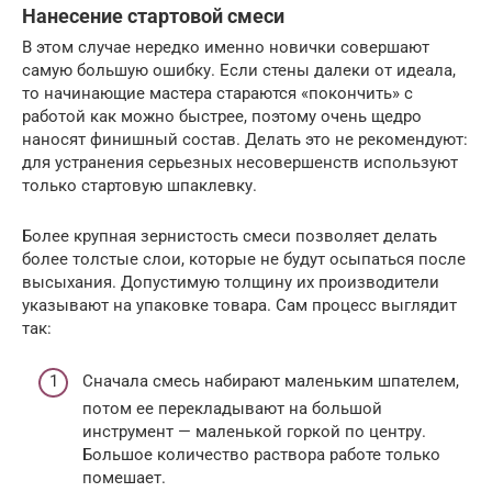
Нанесение стартовой смеси
В этом случае нередко именно новички совершают
самую большую ошибку. Если стены далеки от идеала,
то начинающие мастера стараются «покончить» с
работой как можно быстрее, поэтому очень щедро
наносят финишный состав. Делать это не рекомендуют:
для устранения серьезных несовершенств используют
только стартовую шпаклевку.
Более крупная зернистость смеси позволяет делать
более толстые слои, которые не будут осыпаться после
высыхания. Допустимую толщину их производители
указывают на упаковке товара. Сам процесс выглядит
так:
Сначала смесь набирают маленьким шпателем,
потом ее перекладывают на большой
инструмент — маленькой горкой по центру.
Большое количество раствора работе только
помешает.