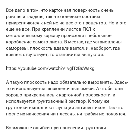
Все дело в том, что картонная поверхность очень
ровная и гладкая, так что клеевые составы
прикрепляются к ней не на все сто процентов. Но и это
еще не все. При креплении листов ГКЛ к
металлическому каркасу происходит небольшое
коробление самого листа. В местах, где установлены
саморезы, плоскость вдавливается, и, наоборот, где
крепеж отсутствует, то становится выпуклой.
https://youtube.com/watch?v=vgfTzBsWskg
А такую плоскость надо обязательно выровнять. Здесь-
то и используется шпаклевочные смеси. А чтобы они
хорошо прикрепились к картонной поверхности, и
используется грунтовочный раствор. К тому же
грунтовки выполняют функции антисептиков. Так что
после их нанесения ни плесень, ни грибки не появятся.
Возможные ошибки при нанесении грунтовки