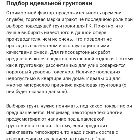
Подбор идеальной грунтовки
Стоимостной фактор, продолжительность времени
службы, торговая марка играют не последнюю роль при
выборе подходящей грунтовки для ГК. Понятно, что
лучше выбирать известного в данной сфере
производителя, чем не очень. Что позволит не
прогадать с качеством и эксплуатационными
качествами смеси. Для гипсокартонных работ
предназначаются средства внутренней отделки. Потому
как в грунтовках, рассчитанных для улиц содержится
пороговый уровень токсинов. Наличие последних
недопустимо в квартире или доме. Идеальной для
многих материалов признана акриловая грунтовка (о
ней будет сказано дальше).
Выбирая грунт, нужно понимать, под какое покрытие он
предназначается. Например, некоторые технологии
предусматривают наличие под шпаклевкой
грунтовочного слоя. Потому, если предстоит
шпаклевать гипсокартон, то надо искать состав с
красноречивым указанием на этикетке “для