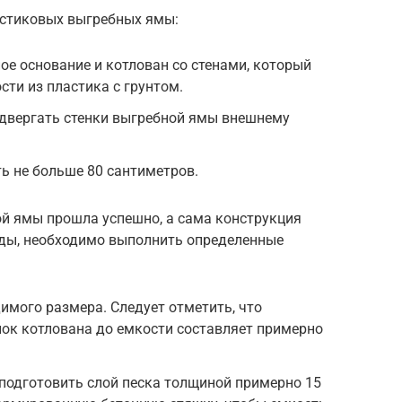
астиковых выгребных ямы:
ое основание и котлован со стенами, который
сти из пластика с грунтом.
одвергать стенки выгребной ямы внешнему
ь не больше 80 сантиметров.
й ямы прошла успешно, а сама конструкция
оды, необходимо выполнить определенные
имого размера. Следует отметить, что
нок котлована до емкости составляет примерно
подготовить слой песка толщиной примерно 15