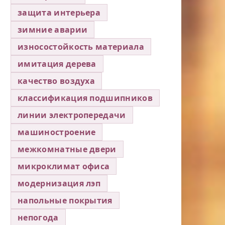
защита интерьера
зимние аварии
износостойкость материала
имитация дерева
качество воздуха
классификация подшипников
линии электропередачи
машиностроение
межкомнатные двери
микроклимат офиса
модернизация лэп
напольные покрытия
непогода