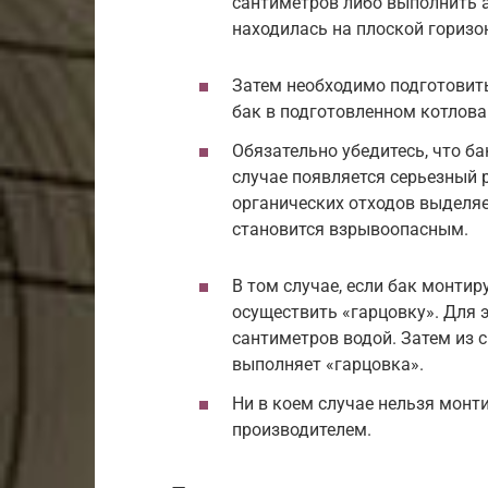
сантиметров либо выполнить 
находилась на плоской горизо
Затем необходимо подготовить
бак в подготовленном котлова
Обязательно убедитесь, что б
случае появляется серьезный 
органических отходов выделяе
становится взрывоопасным.
В том случае, если бак монти
осуществить «гарцовку». Для э
сантиметров водой. Затем из с
выполняет «гарцовка».
Ни в коем случае нельзя монт
производителем.