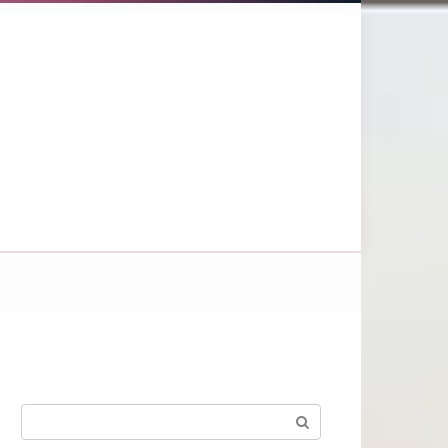
Поиск: