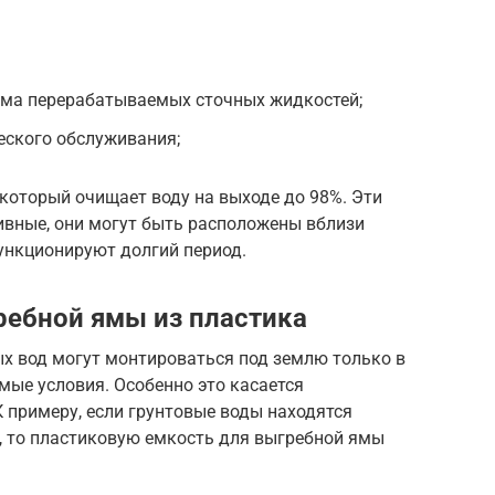
ёма перерабатываемых сточных жидкостей;
еского обслуживания;
который очищает воду на выходе до 98%. Эти
ивные, они могут быть расположены вблизи
ункционируют долгий период.
ебной ямы из пластика
х вод могут монтироваться под землю только в
мые условия. Особенно это касается
 примеру, если грунтовые воды находятся
, то пластиковую емкость для выгребной ямы