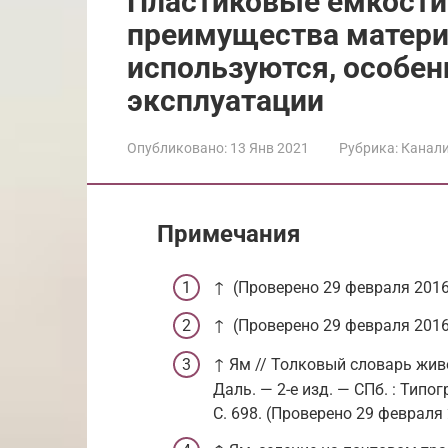
Пластиковые ёмкости
преимущества материа
используются, особен
эксплуатации
Опубликовано:
13 Янв 2021
Рубрика:
Канал
Примечания
↑ (Проверено 29 февраля 2016
↑ (Проверено 29 февраля 2016
↑ Ям // Толковый словарь живого
Даль. — 2-е изд. —
СПб.
: Типог
С. 698. (Проверено 29 февраля