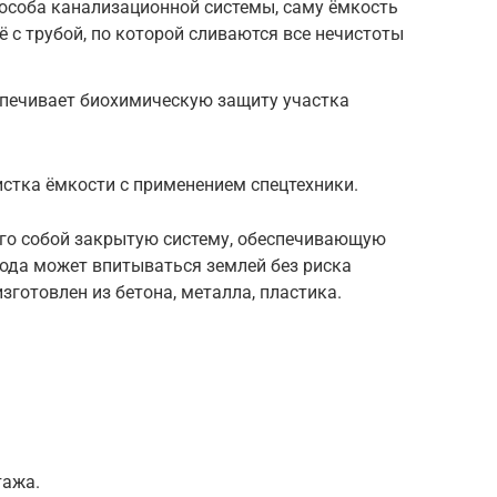
пособа канализационной системы, саму ёмкость
 с трубой, по которой сливаются все нечистоты
спечивает биохимическую защиту участка
стка ёмкости с применением спецтехники.
го собой закрытую систему, обеспечивающую
вода может впитываться землей без риска
зготовлен из бетона, металла, пластика.
тажа.