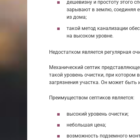
дешевизну и простоту этого с
зарывают в землю, соединяя её
из дома;
такой метод канализации обе
на высоком уровне.
Недостатком является регулярная очи
Механический септик представляюще
такой уровень очистки, при котором 
загрязнения участка. Он может быть и
Преимуществом септиков является:
высокий уровень очистки;
небольшая цена;
возможность подземного мон