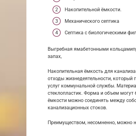
Накопительной ёмкости.
Механического септика
Септика с биологическими фи
Выгребная ямабетонными кольцамипр
запах,
Накопительная ёмкость для канализа
отходы жизнедеятельности, который
услуг коммунальной службы. Материа
стеклопластик. Форма и объем могут 
ёмкости можно соединять между собо
канализационных стоков.
Преимуществом, несомненно, можно н