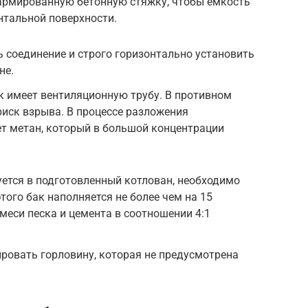
армированную бетонную стяжку, чтобы емкость
нтальной поверхности.
 соединение и строго горизонтально установить
не.
ак имеет вентиляционную трубу. В противном
риск взрыва. В процессе разложения
т метан, который в большой концентрации
руется в подготовленный котлован, необходимо
того бак наполняется не более чем на 15
меси песка и цемента в соотношении 4:1
ировать горловину, которая не предусмотрена