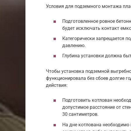
Условия для подземного монтажа пл
Подготовленное ровное бетонн
будет исключать контакт емко
Категорически запрещается п
давлению.
Глубина установки должна быт
Чтобы установка подземной выгребно
функционировала без сбоев долгие г
действия:
Подготовить котлован необход
допустимое расстояние от сте
30 сантиметров.
На дне котлована необходимо 