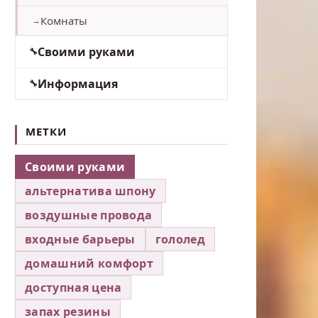
Комнаты
Своими руками
Информация
МЕТКИ
Своими руками
альтернатива шпону
воздушные провода
входные барьеры
гололед
домашний комфорт
доступная цена
запах резины