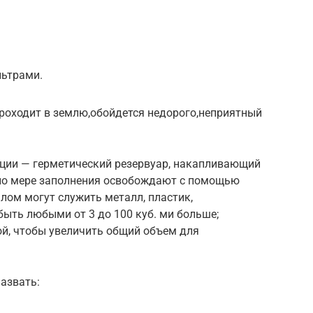
льтрами.
оходит в землю,обойдется недорого,неприятный
ции — герметический резервуар, накапливающий
 по мере заполнения освобождают с помощью
лом могут служить металл, пластик,
быть любыми от 3 до 100 куб. ми больше;
й, чтобы увеличить общий объем для
азвать: