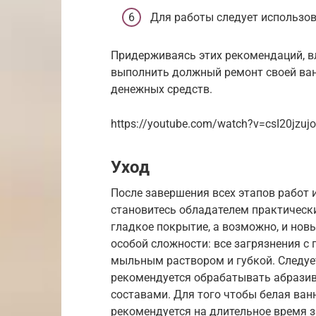
Для работы следует использов
Придерживаясь этих рекомендаций, в
выполнить должный ремонт своей ван
денежных средств.
https://youtube.com/watch?v=csI20jzuj
Уход
После завершения всех этапов работ
становитесь обладателем практически
гладкое покрытие, а возможно, и новы
особой сложности: все загрязнения с
мыльным раствором и губкой. Следует
рекомендуется обрабатывать абраз
составами. Для того чтобы белая ванн
рекомендуется на длительное время 