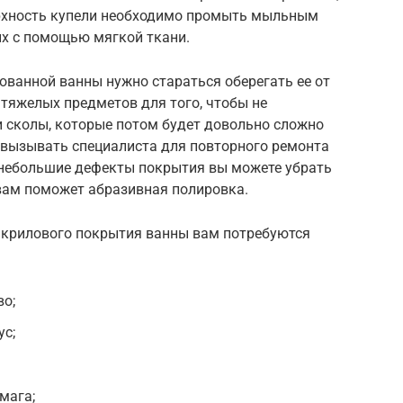
ерхность купели необходимо промыть мыльным
их с помощью мягкой ткани.
ованной ванны нужно стараться оберегать ее от
 тяжелых предметов для того, чтобы не
 сколы, которые потом будет довольно сложно
я вызывать специалиста для повторного ремонта
 небольшие дефекты покрытия вы можете убрать
 вам поможет абразивная полировка.
акрилового покрытия ванны вам потребуются
во;
ус;
мага;