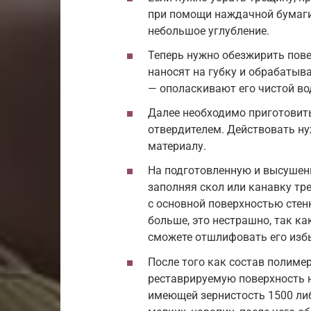
при помощи наждачной бумаги
небольшое углубление.
Теперь нужно обезжирить пов
наносят на губку и обрабатыв
— ополаскивают его чистой во
Далее необходимо приготовит
отвердителем. Действовать ну
материалу.
На подготовленную и высушен
заполняя скол или канавку тр
с основной поверхностью стен
больше, это нестрашно, так к
сможете отшлифовать его изб
После того как состав полимер
реставрируемую поверхность 
имеющей зернистость 1500 либ