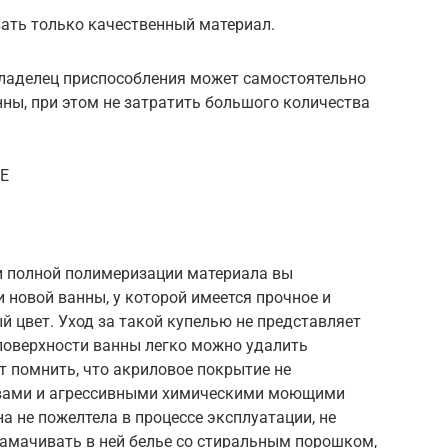
ать только качественный материал.
ладелец приспособления может самостоятельно
ны, при этом не затратить большого количества
oE
 и полной полимеризации материала вы
 новой ванны, у которой имеется прочное и
й цвет. Уход за такой купелью не представляет
 поверхности ванны легко можно удалить
 помнить, что акриловое покрытие не
ивами и агрессивными химическими моющими
а не пожелтела в процессе эксплуатации, не
замачивать в ней белье со стиральным порошком,