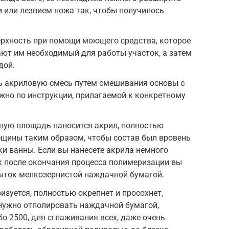
 или лезвием ножа так, чтобы получилось
ерхность при помощи моющего средства, которое
ают им необходимый для работы участок, а затем
дой.
ь акриловую смесь путем смешивания основы с
жно по инструкции, прилагаемой к конкретному
ную площадь наносится акрил, полностью
ещины таким образом, чтобы состав был вровень
ки ванны. Если вы нанесете акрила немного
ак после окончания процесса полимеризации вы
ыток мелкозернистой наждачной бумагой.
изуется, полностью окрепнет и просохнет,
нужно отполировать наждачной бумагой,
о 2500, для сглаживания всех, даже очень