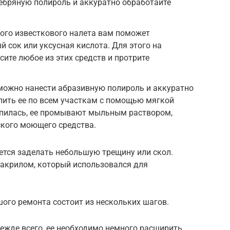
ебряную полироль и аккуратно обработайте
ого известкового налета вам поможет
 сок или уксусная кислота. Для этого на
ите любое из этих средств и протрите
можно нанести абразивную полироль и аккуратно
ить ее по всем участкам с помощью мягкой
епилась, ее промывают мыльным раствором,
ского моющего средства.
ется заделать небольшую трещину или скол.
акрилом, который использовался для
ого ремонта состоит из нескольких шагов.
режде всего, ее необходимо немного расширить