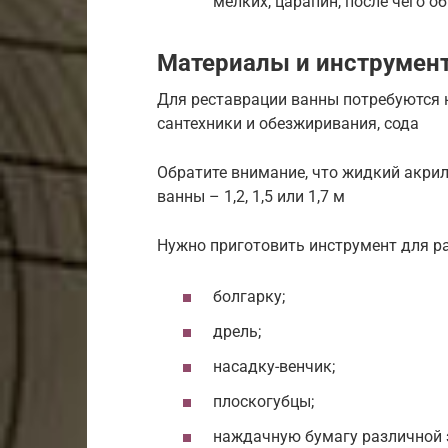
мелких, царапин, после чего 
Материалы и инструмен
Для реставрации ванны потребуются 
сантехники и обезжиривания, сода
Обратите внимание, что жидкий акрил
ванны – 1,2, 1,5 или 1,7 м
Нужно приготовить инструмент для р
болгарку;
дрель;
насадку-венчик;
плоскогубцы;
наждачную бумагу различной 