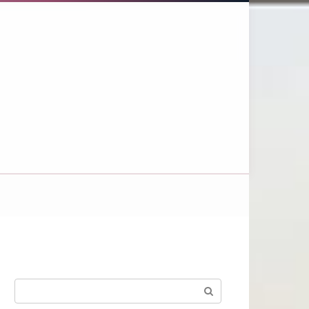
Поиск: