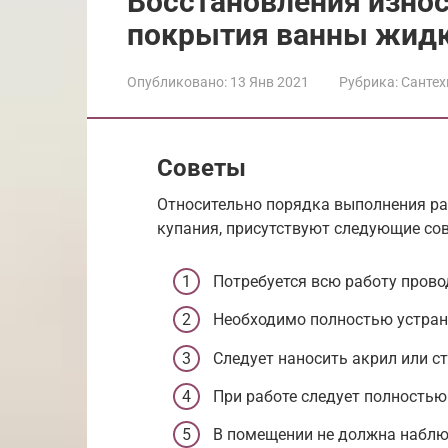
Восстановления изно
покрытия ванны жид
Опубликовано:
13 Янв 2021
Рубрика:
Сантех
Советы
Относительно порядка выполнения ра
купания, присутствуют следующие сов
Потребуется всю работу прово
Необходимо полностью устран
Следует наносить акрил или ст
При работе следует полность
В помещении не должна наблю