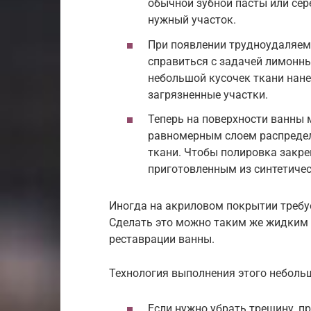
обычной зубной пасты или сер
нужный участок.
При появлении трудноудаляем
справиться с задачей лимонный
небольшой кусочек ткани нанес
загрязненные участки.
Теперь на поверхности ванны 
равномерным слоем распредел
ткани. Чтобы полировка закр
приготовленным из синтетиче
Иногда на акриловом покрытии требу
Сделать это можно таким же жидким 
реставрации ванны.
Технология выполнения этого небольш
Если нужно убрать трещину, п