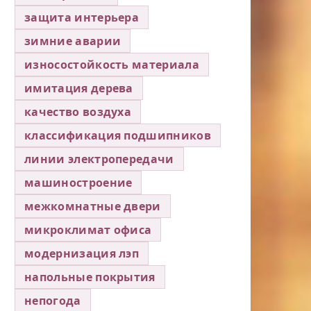
защита интерьера
зимние аварии
износостойкость материала
имитация дерева
качество воздуха
классификация подшипников
линии электропередачи
машиностроение
межкомнатные двери
микроклимат офиса
модернизация лэп
напольные покрытия
непогода