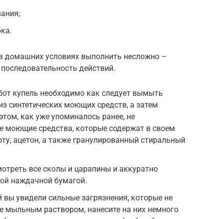
ания;
ка.
в домашних условиях выполнить несложно –
последовательность действий.
бот купель необходимо как следует вымыть
з синтетических моющих средств, а затем
этом, как уже упоминалось ранее, не
е моющие средства, которые содержат в своем
оту, ацетон, а также гранулированный стиральный
отреть все сколы и царапины и аккуратно
ой наждачной бумагой.
й вы увидели сильные загрязнения, которые не
е мыльным раствором, нанесите на них немного