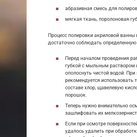
абразивная смесь для полиров
мягкая ткань, поролоновая губ
Процесс полировки акриловой ванны 
достаточно соблюдать определенную 
Перед началом проведения ра
губкой с мыльным раствором и
ополоснуть чистой водой. При 
рекомендуется использовать т
составе хлор, щавелевую кисл
порошок.
Теперь нужно внимательно осм
зашлифовать их мелкозернист
Если при осмотре поверхносте
удалось удалить при обработк