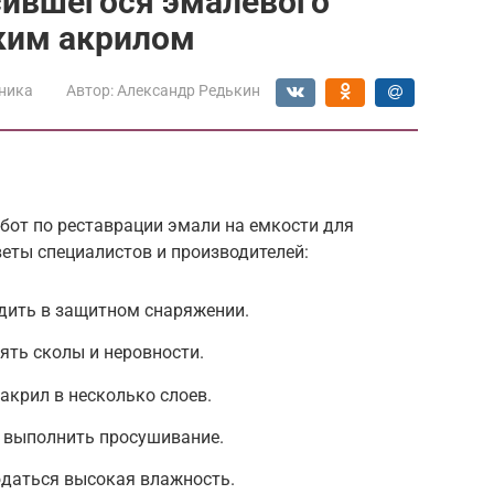
сившегося эмалевого
ким акрилом
ника
Автор:
Александр Редькин
бот по реставрации эмали на емкости для
еты специалистов и производителей:
дить в защитном снаряжении.
ять сколы и неровности.
акрил в несколько слоев.
ю выполнить просушивание.
даться высокая влажность.