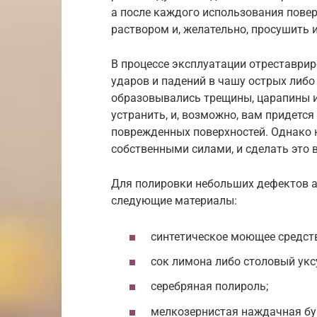
а после каждого использования пов
раствором и, желательно, просушить 
В процессе эксплуатации отреставрир
ударов и падений в чашу острых либо
образовывались трещины, царапины и
устранить, и, возможно, вам придетс
поврежденных поверхностей. Однако
собственными силами, и сделать это
Для полировки небольших дефектов 
следующие материалы:
синтетическое моющее средст
сок лимона либо столовый укс
серебряная полироль;
мелкозернистая наждачная бу