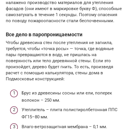
налажено производство материалов для утепления
фасадов (они имеют в маркировке букву Ф), способные
самозатухать в течение 1 секунды. Поэтому опасения
по поводу пожароопасности стали беспочвенными.
Все дело в паропроницаемости
Чтобы древесина стен после утепления не загнила,
требуется, чтобы «точка росы» — точка, где водяные
пары превращаются в воду, не пришлась на
поверхность или тело деревянной стены. Если это
произойдет, дерево будет гнить. То есть, произведя
расчет с помощью калькулятора, стены дома в
Подмосковье конструкцией:
Брус из древесины сосны или ели, поперек
волокон – 250 мм.
Утеплитель – плита полистиролбетонная ППС
ФГ15–80 мм.
Влаго-ветрозащитная мембрана – 0,1 мм.