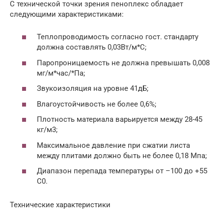
С технической точки зрения пеноплекс обладает
следующими характеристиками:
Теплопроводимость согласно гост. стандарту
должна составлять 0,03Вт/м*С;
Паропроницаемость не должна превышать 0,008
мг/м*час/*Па;
Звукоизоляция на уровне 41дБ;
Влагоустойчивость не более 0,6%;
Плотность материала варьируется между 28-45
кг/м3;
Максимальное давление при сжатии листа
между плитами должно быть не более 0,18 Мпа;
Диапазон перепада температуры от –100 до +55
С0.
Технические характеристики