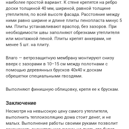
наиболее простой вариант. К стене крепятся на ребро
доски толщиной 40 мм, шириной, равной толщине
утеплителя, по всей высоте фасада. Расстояние между
ними равно ширине и длине плиты пенопласта минус 5
мм. Плиты устанавливают враспор, без зазоров. При
необходимости швы заполняют обрезками утеплителя
или монтажной пеной. Плиты крепят анкерами, не
менее 5 шт. на плиту.
Влаго — ветрозащитную мембрану монтируют снизу
вверх с зазорами в 10–15 см между полотнами с
помощью деревянных брусков 40х40 к доскам
обрешетки специальными гвоздями.
Выполняют финишную облицовку, крепя ее к брускам.
Заключение
Несмотря на невысокую цену самого утеплителя,
выполнить теплоизоляцию дома стоит денег, и не
малых. Выполнение работы своими руками позволит