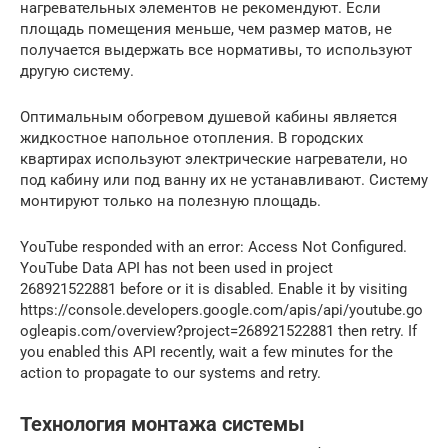
нагревательных элементов не рекомендуют. Если
площадь помещения меньше, чем размер матов, не
получается выдержать все нормативы, то используют
другую систему.
Оптимальным обогревом душевой кабины является
жидкостное напольное отопления. В городских
квартирах используют электрические нагреватели, но
под кабину или под ванну их не устанавливают. Систему
монтируют только на полезную площадь.
YouTube responded with an error: Access Not Configured.
YouTube Data API has not been used in project
268921522881 before or it is disabled. Enable it by visiting
https://console.developers.google.com/apis/api/youtube.go
ogleapis.com/overview?project=268921522881 then retry. If
you enabled this API recently, wait a few minutes for the
action to propagate to our systems and retry.
Технология монтажа системы