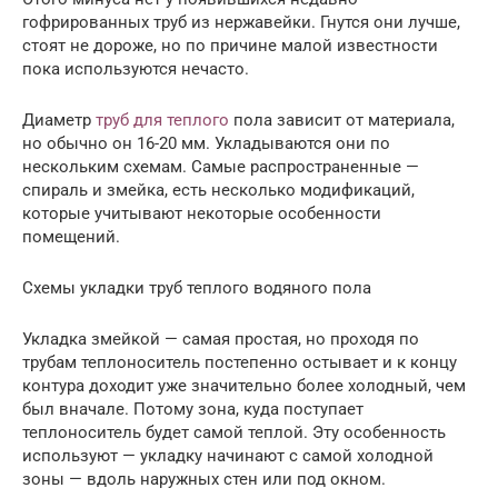
гофрированных труб из нержавейки. Гнутся они лучше,
стоят не дороже, но по причине малой известности
пока используются нечасто.
Диаметр
труб для теплого
пола зависит от материала,
но обычно он 16-20 мм. Укладываются они по
нескольким схемам. Самые распространенные —
спираль и змейка, есть несколько модификаций,
которые учитывают некоторые особенности
помещений.
Схемы укладки труб теплого водяного пола
Укладка змейкой — самая простая, но проходя по
трубам теплоноситель постепенно остывает и к концу
контура доходит уже значительно более холодный, чем
был вначале. Потому зона, куда поступает
теплоноситель будет самой теплой. Эту особенность
используют — укладку начинают с самой холодной
зоны — вдоль наружных стен или под окном.