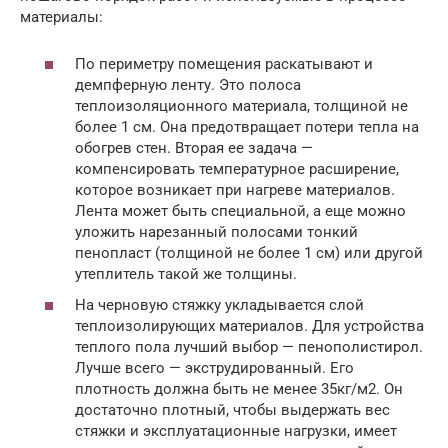
материалы:
По периметру помещения раскатывают и
демпферную ленту. Это полоса
теплоизоляционного материала, толщиной не
более 1 см. Она предотвращает потери тепла на
обогрев стен. Вторая ее задача —
компенсировать температурное расширение,
которое возникает при нагреве материалов.
Лента может быть специальной, а еще можно
уложить нарезанный полосами тонкий
пенопласт (толщиной не более 1 см) или другой
утеплитель такой же толщины.
На черновую стяжку укладывается слой
теплоизолирующих материалов. Для устройства
теплого пола лучший выбор — пенополистирол.
Лучше всего — экструдированный. Его
плотность должна быть не менее 35кг/м2. Он
достаточно плотный, чтобы выдержать вес
стяжки и эксплуатационные нагрузки, имеет