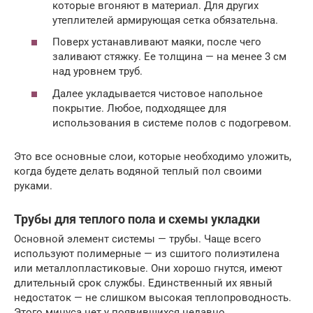
которые вгоняют в материал. Для других
утеплителей армирующая сетка обязательна.
Поверх устанавливают маяки, после чего
заливают стяжку. Ее толщина — на менее 3 см
над уровнем труб.
Далее укладывается чистовое напольное
покрытие. Любое, подходящее для
использования в системе полов с подогревом.
Это все основные слои, которые необходимо уложить,
когда будете делать водяной теплый пол своими
руками.
Трубы для теплого пола и схемы укладки
Основной элемент системы — трубы. Чаще всего
используют полимерные — из сшитого полиэтилена
или металлопластиковые. Они хорошо гнутся, имеют
длительный срок службы. Единственный их явный
недостаток — не слишком высокая теплопроводность.
Этого минуса нет у появившихся недавно