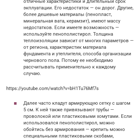
отличные характеристики и длительный срок
экплуатации. Его недостаток — он дорог. Другие,
более дешевые материалы (пенопласт,
минеральная вата, керамзит), имеют массу
недостатков. Если имеете возможность —
используйте пенополистирол. Толщина
теплоизоляции зависит от многих параметров —
от региона, характеристик материала
фундамента и утеплителя, способа организации
чернового пола. Потому ее необходимо
рассчитывать применительно к каждому
случаю.
https://youtube.com/watch?v=bH1Tu76Mf7s
Далее часто кладут армирующую сетку с шагом
5 см. К ней также привязывают трубы —
проволокой или пластиковыми хомутами. Если
использовался пенополистирол, можно
обойтись без армирования — крепить можно
специальными пластиковыми скобами,