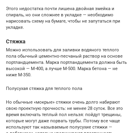
Этого недостатка почти лишена двойная змейка и
спираль, но они сложнее в укладке — необходимо
нарисовать схему на бумаге, чтобы не запутаться при
укладке.
Стяжка
Можно использовать для заливки водяного теплого
пола обычный цементно-песчаный раствор на основе
портландцемента. Марка портландцемента должна быть
высокой — М-400, а лучше М-500. Марка бетона — не
ниже М-350.
Полусухая стяжка для теплого пола
Но обычные «мокрые» стяжки очень долго набирают
свою проектную прочность: не менее 28 суток. Все это
время включать теплый пол нельзя: пойдут трещины,
которые могут даже порвать трубы. Потому все чаще
используют так называемые полусухие стяжки —