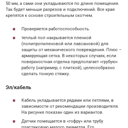
50 мм, а сами они укладываются по длине помещения.
Так будет меньше разрезов и подключений. Все края
крепятся к основе строительным скотчем.
Проверяется работоспособность.
теплый пол накрывается пленкой
(полипропиленовой или лавсановой) для
защиты от механического повреждения. Плюс –
армирующая сетка. В некоторых случаях, если
поверхностная отделка предполагает «грубую»
работу (например, с плиткой), целесообразно
сделать тонкую стяжку.
Эл/кабель
Кабель укладывается рядами или петлями, в
зависимости от рекомендации производителя.
На рисунке показан один из вариантов.
Датчик помещается в «гофру» или трубу
пластиковую малого диаметра. Его