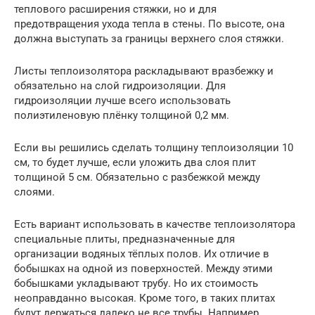
теплового расширения стяжки, но и для
предотвращения ухода тепла в стены. По высоте, она
должна выступать за границы верхнего слоя стяжки.
Листы теплоизолятора раскладывают вразбежку и
обязательно на слой гидроизоляции. Для
гидроизоляции лучше всего использовать
полиэтиленовую плёнку толщиной 0,2 мм.
Если вы решились сделать толщину теплоизоляции 10
см, то будет лучше, если уложить два слоя плит
толщиной 5 см. Обязательно с разбежкой между
слоями.
Есть вариант использовать в качестве теплоизолятора
специальные плиты, предназначенные для
организации водяных тёплых полов. Их отличие в
бобышках на одной из поверхностей. Между этими
бобышками укладывают трубу. Но их стоимость
неоправданно высокая. Кроме того, в таких плитах
будут держаться далеко не все трубы. Например,