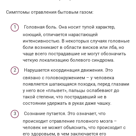
Симптомы отравления бытовым газом:
Головная боль. Она носит тупой характер,
ноющий, отличается нарастающей
интенсивностью. В некоторых случаях головные
боли возникают в области висков или лба, но
чаще всего пострадавшие не могут обозначить
четкую локализацию болевого синдрома.
Нарушается координация движения. Это
связано с головокружением – у человека
появляется шатающаяся походка, перед глазами
у него все «плывет», пальцы ослабевают до
такой степени, что пострадавший не в
состоянии удержать в руках даже чашку.
Сознание путается. Это означает, что
происходит отравление головного мозга –
человек не может объяснить, что происходит с
его здоровьем, в чем заключается его