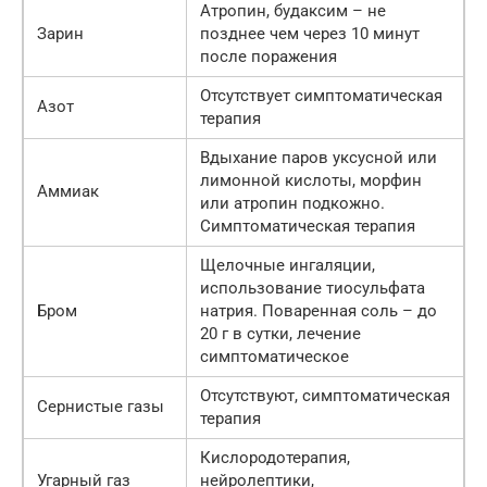
Атропин, будаксим – не
Зарин
позднее чем через 10 минут
после поражения
Отсутствует симптоматическая
Азот
терапия
Вдыхание паров уксусной или
лимонной кислоты, морфин
Аммиак
или атропин подкожно.
Симптоматическая терапия
Щелочные ингаляции,
использование тиосульфата
Бром
натрия. Поваренная соль – до
20 г в сутки, лечение
симптоматическое
Отсутствуют, симптоматическая
Сернистые газы
терапия
Кислородотерапия,
Угарный газ
нейролептики,