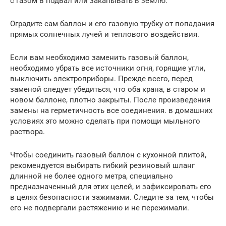
с газом в подвал или закапывать в землю.
Оградите сам баллон и его газовую трубку от попадания
прямых солнечных лучей и теплового воздействия.
Если вам необходимо заменить газовый баллон,
необходимо убрать все источники огня, горящие угли,
выключить электроприборы. Прежде всего, перед
заменой следует убедиться, что оба крана, в старом и
новом баллоне, плотно закрыты. После произведения
замены на герметичность все соединения. в домашних
условиях это можно сделать при помощи мыльного
раствора.
Чтобы соединить газовый баллон с кухонной плитой,
рекомендуется выбирать гибкий резиновый шланг
длинной не более одного метра, специально
предназначенный для этих целей, и зафиксировать его
в целях безопасности зажимами. Следите за тем, чтобы
его не подвергали растяжению и не пережимали.