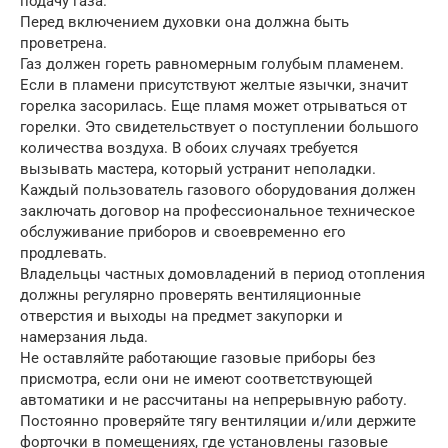
подачу газа.
Перед включением духовки она должна быть
проветрена.
Газ должен гореть равномерным голубым пламенем.
Если в пламени присутствуют желтые язычки, значит
горелка засорилась. Еще пламя может отрываться от
горелки. Это свидетельствует о поступлении большого
количества воздуха. В обоих случаях требуется
вызывать мастера, который устранит неполадки.
Каждый пользователь газового оборудования должен
заключать договор на профессиональное техническое
обслуживание приборов и своевременно его
продлевать.
Владельцы частных домовладений в период отопления
должны регулярно проверять вентиляционные
отверстия и выходы на предмет закупорки и
намерзания льда.
Не оставляйте работающие газовые приборы без
присмотра, если они не имеют соответствующей
автоматики и не рассчитаны на непрерывную работу.
Постоянно проверяйте тягу вентиляции и/или держите
форточки в помещениях, где установлены газовые