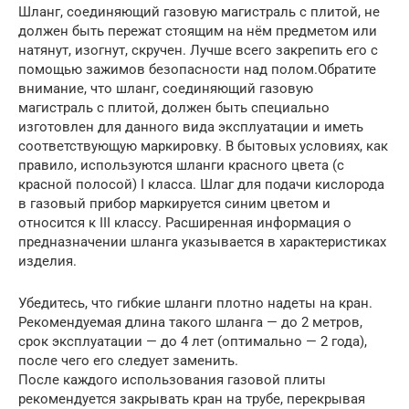
Шланг, соединяющий газовую магистраль с плитой, не
должен быть пережат стоящим на нём предметом или
натянут, изогнут, скручен. Лучше всего закрепить его с
помощью зажимов безопасности над полом.Обратите
внимание, что шланг, соединяющий газовую
магистраль с плитой, должен быть специально
изготовлен для данного вида эксплуатации и иметь
соответствующую маркировку. В бытовых условиях, как
правило, используются шланги красного цвета (с
красной полосой) I класса. Шлаг для подачи кислорода
в газовый прибор маркируется синим цветом и
относится к III классу. Расширенная информация о
предназначении шланга указывается в характеристиках
изделия.
Убедитесь, что гибкие шланги плотно надеты на кран.
Рекомендуемая длина такого шланга — до 2 метров,
срок эксплуатации — до 4 лет (оптимально — 2 года),
после чего его следует заменить.
После каждого использования газовой плиты
рекомендуется закрывать кран на трубе, перекрывая