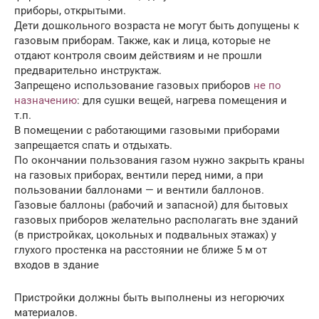
приборы, открытыми.
Дети дошкольного возраста не могут быть допущены к
газовым приборам. Также, как и лица, которые не
отдают контроля своим действиям и не прошли
предварительно инструктаж.
Запрещено использование газовых приборов
не по
назначению
: для сушки вещей, нагрева помещения и
т.п.
В помещении с работающими газовыми приборами
запрещается спать и отдыхать.
По окончании пользования газом нужно закрыть краны
на газовых приборах, вентили перед ними, а при
пользовании баллонами — и вентили баллонов.
Газовые баллоны (рабочий и запасной) для бытовых
газовых приборов желательно располагать вне зданий
(в пристройках, цокольных и подвальных этажах) у
глухого простенка на расстоянии не ближе 5 м от
входов в здание
Пристройки должны быть выполнены из негорючих
материалов.