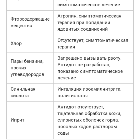
симптоматическое лечение
Атропин, симптоматическая
Фторсодержащие
терапия при попадании
вещества
ядовитых соединений
Отсутствует, симптоматическая
Хлор
терапия
Запрещено вызывать рвоту.
Пары бензина,
Антидот не разработан,
прочих
показано симптоматическое
углеводородов
лечение
Синильная
Ингаляция изоамилнитрита,
кислота
политионаты
Антидот отсутствует,
тщательная обработка кожи,
Иприт
слизистых оболочек горла,
носовых ходов раствором
соды