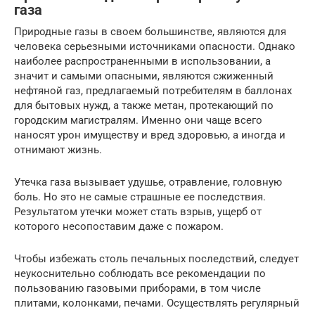
газа
Природные газы в своем большинстве, являются для
человека серьезными источниками опасности. Однако
наиболее распространенными в использовании, а
значит и самыми опасными, являются сжиженный
нефтяной газ, предлагаемый потребителям в баллонах
для бытовых нужд, а также метан, протекающий по
городским магистралям. Именно они чаще всего
наносят урон имуществу и вред здоровью, а иногда и
отнимают жизнь.
Утечка газа вызывает удушье, отравление, головную
боль. Но это не самые страшные ее последствия.
Результатом утечки может стать взрыв, ущерб от
которого несопоставим даже с пожаром.
Чтобы избежать столь печальных последствий, следует
неукоснительно соблюдать все рекомендации по
пользованию газовыми приборами, в том числе
плитами, колонками, печами. Осуществлять регулярный