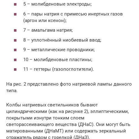
5 – молибденовые электроды;
6 – пары натрия с примесью инертных газов
(аргон или ксенон);
7 – амальгама натрия;
8 – уплотнённый ниобиевый ввод;
9 – металлические проводники;
10 – молибденовые пластины;
11 – геттеры (газопоглотители).
На рис. 2 представлено фото натриевой лампы данного
типа.
Колбы натриевых светильников бывают
цилиндрическими (как на рисунке 2), эллиптическими,
покрытыми изнутри тонким слоем
светорассеивающего вещества (ДНаС). Они могут быть
матированными (ДНаМТ) или содержать зеркальный
отражатель рядом с горелкой (ДНаЗ).