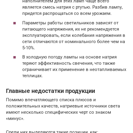
наполнителем для этих ламп чаще всего
является смесь натрия с ртутью. Разбив лампу,
придется распрощаться со всем урожаем.
Параметры работы светильников зависят от
питающего напряжения, их не рекомендуется
эксплуатировать, если колебания напряжения в
сети отличаются от номинального более чем на
5-10%.
В холодную погоду лампы на основе натрия
теряют эффективность свечения, что также
ограничивает их применение в неотапливаемых
теплицах.
Главные недостатки продукции
Помимо впечатляющего списка плюсов и
положительных качеств, натриевые источники света
имеют несколько специфических черт со знаком
«минус».
Среди них выделяются такие позиции, как: