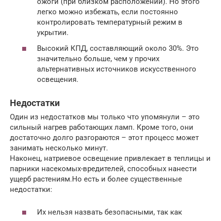
ожоги (при близком расположении). Но этого
легко можно избежать, если постоянно
контролировать температурный режим в
укрытии.
Высокий КПД, составляющий около 30%. Это
значительно больше, чем у прочих
альтернативных источников искусственного
освещения.
Недостатки
Один из недостатков мы только что упомянули – это
сильный нагрев работающих ламп. Кроме того, они
достаточно долго разгораются – этот процесс может
занимать несколько минут.
Наконец, натриевое освещение привлекает в теплицы и
парники насекомых-вредителей, способных нанести
ущерб растениям.Но есть и более существенные
недостатки:
Их нельзя назвать безопасными, так как