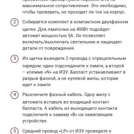
максимальное сопротивление. Это необходимо,
чтобы проверить, не проходит ли ток на корпус.
Собирается комплект в компактном двухфазном
щитке. Для лампочки на 400Вт подойдет
автомат мощностью 5А. Он позволяет
включать/выключать светильник и защищает
детали от повреждения.
Из щитка выведите 2 провода с отрицательным
зарядом: один подсоедините к лампе, а второй
– клемме «N» на ИЗУ. Балласт устанавливают в
разрыв фазной, а не нулевой жилы, которая
идет к лампе.
Расключите фазный кабель. Одну жилу с
автомата вставьте во входящий контакт
балласта. А кабель из выходящего контакта
подключите к зажиму «В» на зажигающем
устройстве.
Средний провод «LP» от ИЗУ проведите к