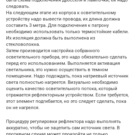
быть схема подключения дросселя и лампочки, ей надо
следовать.
На следующем этапе из корпуса к осветительному
устройству надо вывести провода, их длина должна
составить 3 метра. Для подключения к патрону
необходимо использовать только термостойкие кабели.
Их изоляция должна быть выполнена из
стекловолокна.
Затем производится настройка собранного
осветительного прибора, это надо обязательно сделать
перед его использованием. Выполняется активация
светильника, это нужно осуществить в темном
помещении. Надо подождать, пока натриевый источник
света полностью нагреется. Визуально необходимо
оценить качество осветительного потока, который
отражается рефлекторным устройством. Если требуется,
этот элемент подгибается, но это следует сделать, пока
он не нагрелся.
Процедуру регулировки рефлектора надо выполнять
аккуратно, чтобы не зацепить сам источник света. В
противном случае может произойти не только