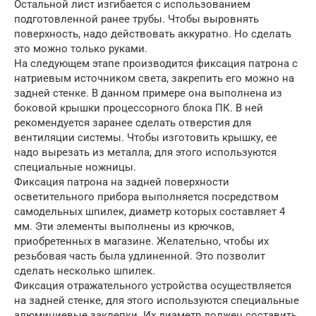
Остальной лист изгибается с использованием
подготовленной ранее трубы. Чтобы выровнять
поверхность, надо действовать аккуратно. Но сделать
это можно только руками.
На следующем этапе производится фиксация патрона с
натриевым источником света, закрепить его можно на
задней стенке. В данном примере она выполнена из
боковой крышки процессорного блока ПК. В ней
рекомендуется заранее сделать отверстия для
вентиляции системы. Чтобы изготовить крышку, ее
надо вырезать из металла, для этого используются
специальные ножницы.
Фиксация патрона на задней поверхности
осветительного прибора выполняется посредством
самодельных шпилек, диаметр которых составляет 4
мм. Эти элементы выполнены из крючков,
приобретенных в магазине. Желательно, чтобы их
резьбовая часть была удлиненной. Это позволит
сделать несколько шпилек.
Фиксация отражательного устройства осуществляется
на задней стенке, для этого используются специальные
алюминиевые заклепки. Их диаметр должен составить