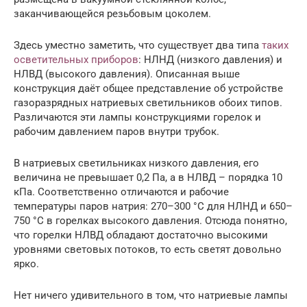
заканчивающейся резьбовым цоколем.
Здесь уместно заметить, что существует два типа
таких
осветительных приборов
: НЛНД (низкого давления) и
НЛВД (высокого давления). Описанная выше
конструкция даёт общее представление об устройстве
газоразрядных натриевых светильников обоих типов.
Различаются эти лампы конструкциями горелок и
рабочим давлением паров внутри трубок.
В натриевых светильниках низкого давления, его
величина не превышает 0,2 Па, а в НЛВД – порядка 10
кПа. Соответственно отличаются и рабочие
температуры паров натрия: 270–300 °С для НЛНД и 650–
750 °С в горелках высокого давления. Отсюда понятно,
что горелки НЛВД обладают достаточно высокими
уровнями световых потоков, то есть светят довольно
ярко.
Нет ничего удивительного в том, что натриевые лампы