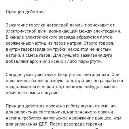
Принцип действия.
Зажигание горелки натриевой лампы происходит от
электрической дуги, возникающей между электродами.
В канале электрического разряда образуется поток
заряженных частиц из паров натрия. Строго говоря,
внутри газоразрядной трубки находится не чистый
натрий, а смесь газов. Для лучшего зажигания дуги
добавляют аргон или ксенон либо пары ртути.
Сегодня уже существуют безртутные светильники. Они
пока имеют более сложную конструкцию, но разработки
продолжаются и, вероятно, они когда-нибудь заменят
обычные лампы с ртутью.
Принцип действия похож на работу ртутных ламп, но
для включения светильника, наполненного парами
натрия, требуется импульсное напряжение высшее, чем
для включения ДРЛ. После разогрева горелки