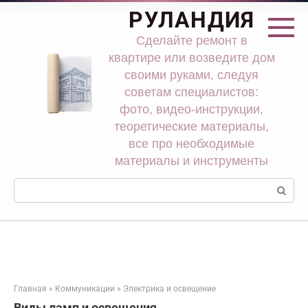
Перейти
РУЛАНДИЯ
к
контенту
Сделайте ремонт в
квартире или возведите дом
своими руками, следуя
советам специалистов:
фото, видео-инструкции,
теоретические материалы,
все про необходимые
материалы и инструменты
Поиск:
Главная
»
Коммуникации
»
Электрика и освещение
Виды ламп и освещения