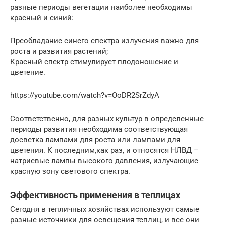
разные периоды вегетации наиболее необходимы
красный и синий:
Преобладание синего спектра излучения важно для
роста и развития растений;
Красный спектр стимулирует плодоношение и
цветение.
https://youtube.com/watch?v=OoDR2SrZdyA
Соответственно, для разных культур в определенные
периоды развития необходима соответствующая
досветка лампами для роста или лампами для
цветения. К последним,как раз, и относятся НЛВД –
натриевые лампы высокого давления, излучающие
красную зону светового спектра.
Эффективность применения в теплицах
Сегодня в тепличных хозяйствах используют самые
разные источники для освещения теплиц, и все они