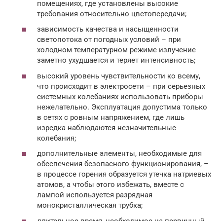
помещениях, где установлены высокие
требования относительно цветопередачи;
зависимость качества и насыщенности
светопотока от погодных условий – при
холодном температурном режиме излучение
заметно ухудшается и теряет интенсивность;
высокий уровень чувствительности ко всему,
что происходит в электросети – при серьезных
системных колебаниях использовать приборы
нежелательно. Эксплуатация допустима только
в сетях с ровным напряжением, где лишь
изредка наблюдаются незначительные
колебания;
дополнительные элементы, необходимые для
обеспечения безопасного функционирования, –
в процессе горения образуется утечка натриевых
атомов, а чтобы этого избежать, вместе с
лампой используется разрядная
монокристаллическая трубка;
длительное время, необходимое на первичный