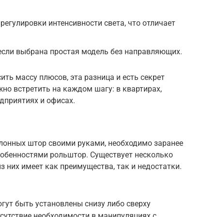
регулировки интенсивности света, что отличает
 если выбрана простая модель без направляющих.
ить массу плюсов, эта разница и есть секрет
жно встретить на каждом шагу: в квартирах,
едприятиях и офисах.
лонных штор своими руками, необходимо заранее
обенностями рольштор. Существует несколько
з них имеет как преимущества, так и недостатки.
гут быть установлены снизу либо сверху
сутствие необходимости в манипуляциях с