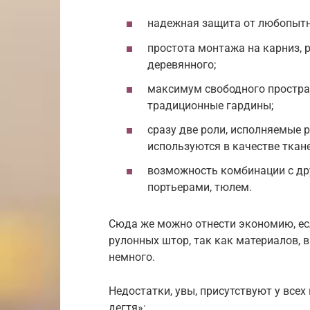
надежная защита от любопытны
простота монтажа на карниз, р
деревянного;
максимум свободного простра
традиционные гардины;
сразу две роли, исполняемые 
используются в качестве ткан
возможность комбинации с д
портьерами, тюлем.
Сюда же можно отнести экономию, ес
рулонных штор, так как материалов, в
немного.
Недостатки, увы, присутствуют у всех
дегтя»: