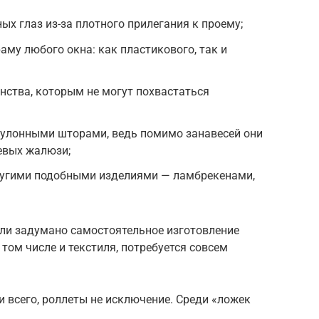
х глаз из-за плотного прилегания к проему;
аму любого окна: как пластикового, так и
нства, которым не могут похвастаться
рулонными шторами, ведь помимо занавесей они
евых жалюзи;
ругими подобными изделиями — ламбрекенами,
ли задумано самостоятельное изготовление
 том числе и текстиля, потребуется совсем
 и всего, роллеты не исключение. Среди «ложек