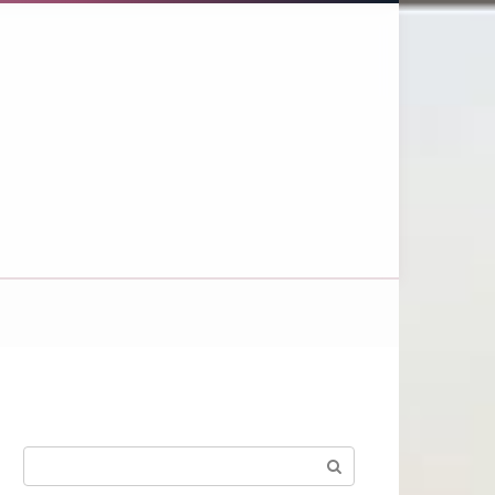
Поиск: