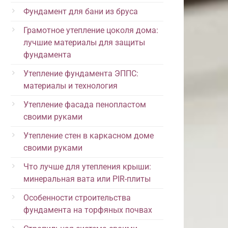
Фундамент для бани из бруса
Грамотное утепление цоколя дома:
лучшие материалы для защиты
фундамента
Утепление фундамента ЭППС:
материалы и технология
Утепление фасада пенопластом
своими руками
Утепление стен в каркасном доме
своими руками
Что лучше для утепления крыши:
минеральная вата или PIR-плиты
Особенности строительства
фундамента на торфяных почвах