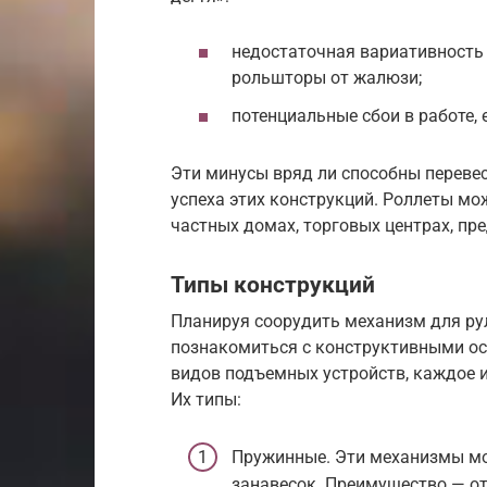
недостаточная вариативность 
рольшторы от жалюзи;
потенциальные сбои в работе,
Эти минусы вряд ли способны перевес
успеха этих конструкций. Роллеты мо
частных домах, торговых центрах, пр
Типы конструкций
Планируя соорудить механизм для ру
познакомиться с конструктивными ос
видов подъемных устройств, каждое и
Их типы:
Пружинные. Эти механизмы мо
занавесок. Преимущество — от