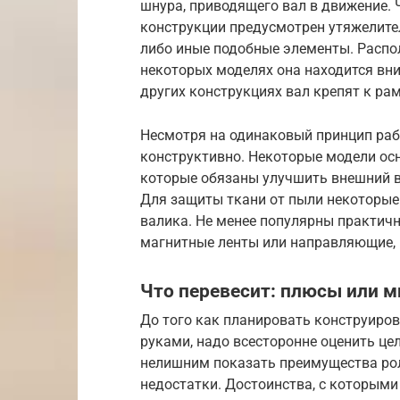
шнура, приводящего вал в движение.
конструкции предусмотрен утяжелите
либо иные подобные элементы. Распо
некоторых моделях она находится вни
других конструкциях вал крепят к рам
Несмотря на одинаковый принцип раб
конструктивно. Некоторые модели о
которые обязаны улучшить внешний в
Для защиты ткани от пыли некоторы
валика. Не менее популярны практич
магнитные ленты или направляющие,
Что перевесит: плюсы или 
До того как планировать конструиро
руками, надо всесторонне оценить це
нелишним показать преимущества рол
недостатки. Достоинства, с которыми