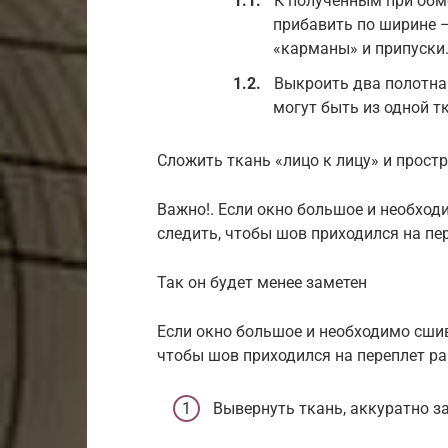
К полученным при обм
прибавить по ширине – 
«карманы» и припуски
Выкроить два полотна
могут быть из одной т
Сложить ткань «лицо к лицу» и простро
Важно!. Если окно большое и необход
следить, чтобы шов приходился на пе
Так он будет менее заметен
Если окно большое и необходимо сшив
чтобы шов приходился на переплет ра
Вывернуть ткань, аккуратно 