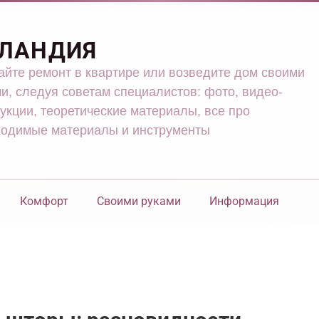
ЛАНДИЯ
йте ремонт в квартире или возведите дом своими
и, следуя советам специалистов: фото, видео-
укции, теоретические материалы, все про
ходимые материалы и инструменты
Комфорт
Своими руками
Информация