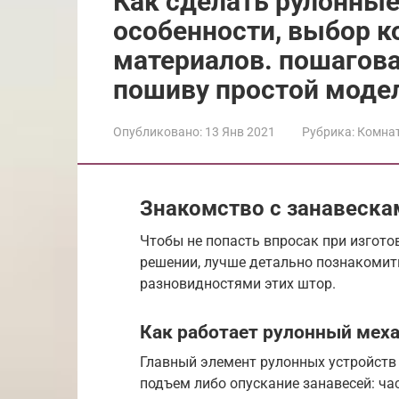
Как сделать рулонные
особенности, выбор к
материалов. пошагова
пошиву простой моде
Опубликовано:
13 Янв 2021
Рубрика:
Комна
Знакомство с занавеска
Чтобы не попасть впросак при изгото
решении, лучше детально познакомить
разновидностями этих штор.
Как работает рулонный мех
Главный элемент рулонных устройств 
подъем либо опускание занавесей: ча