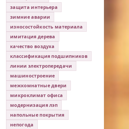
защита интерьера
зимние аварии
износостойкость материала
имитация дерева
качество воздуха
классификация подшипников
линии электропередачи
машиностроение
межкомнатные двери
микроклимат офиса
модернизация лэп
напольные покрытия
непогода