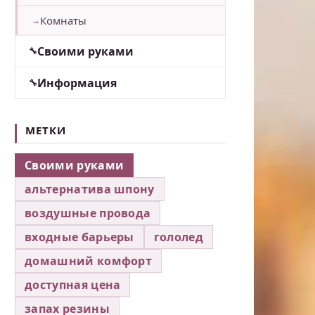
Комнаты
Своими руками
Информация
МЕТКИ
Своими руками
альтернатива шпону
воздушные провода
входные барьеры
гололед
домашний комфорт
доступная цена
запах резины