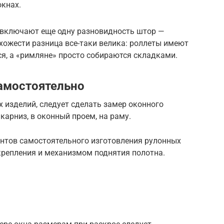
кнах.
о включают еще одну разновидность штор —
хожести разница все-таки велика: роллеты имеют
ся, а «римляне» просто собираются складками.
амостоятельно
 изделий, следует сделать замер оконного
 карниз, в оконный проем, на раму.
нтов самостоятельного изготовления рулонных
крепления и механизмом поднятия полотна.